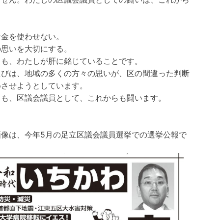
。
な金を使わせない。
の思いを大切にする。
らも、わたしが肝に銘じていることです。
たびは、地域の多くの方々の思いが、区の間違った判断
めさせようとしています。
しも、区議会議員として、これからも闘います。
画像は、今年5月の足立区議会議員選挙での選挙公報で