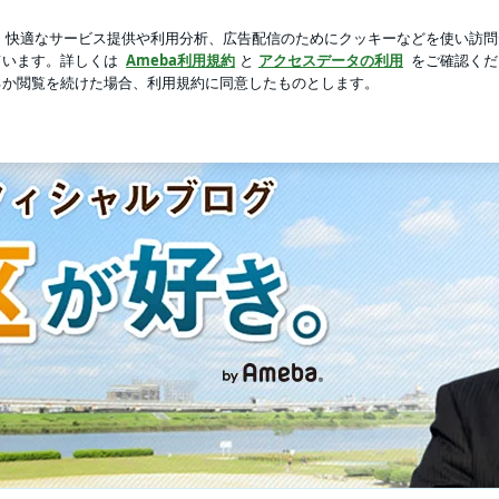
う店の裏メニュー
芸能人ブログ
人気ブログ
新規登録
wered by Ameba