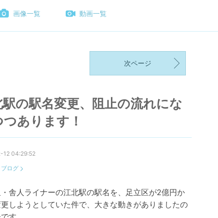
画像一覧
動画一覧
次ページ
北駅の駅名変更、阻止の流れにな
つつあります！
-12 04:29:52
：
ブログ
里・舎人ライナーの江北駅の駅名を、足立区が2億円か
変更しようとしていた件で、大きな動きがありましたの
告です。