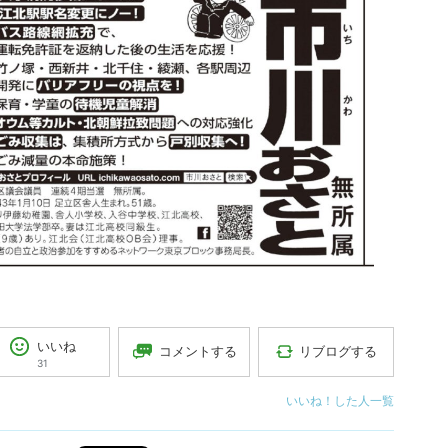
いいね
コメントする
リブログする
31
いいね！した人一覧