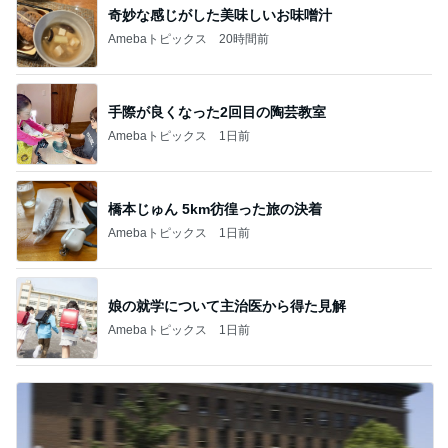
奇妙な感じがした美味しいお味噌汁
Amebaトピックス
20時間前
手際が良くなった2回目の陶芸教室
Amebaトピックス
1日前
橋本じゅん 5km彷徨った旅の決着
Amebaトピックス
1日前
娘の就学について主治医から得た見解
Amebaトピックス
1日前