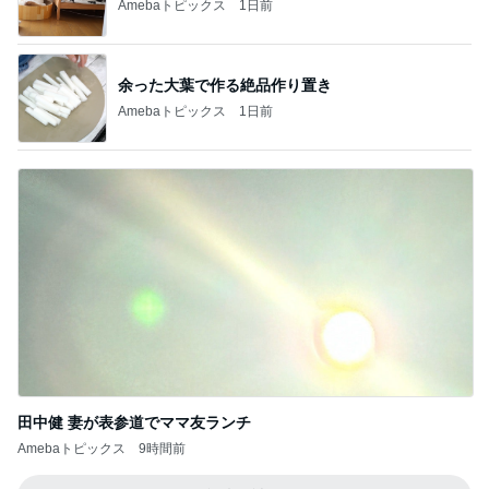
Amebaトピックス
1日前
余った大葉で作る絶品作り置き
Amebaトピックス
1日前
田中健 妻が表参道でママ友ランチ
Amebaトピックス
9時間前