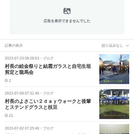
広告を表示できませんでした
記事の表示
絞り込みなし
2023-07-23 09:28:53
・
ブログ
村長の絵金祭りと結霜ガラスと自宅生垣
剪定と龍馬会
2
2023-07-09 07:31:46
・
ブログ
村長のよさこい２ｄａｙウォークと後輩
とステンドグラスと枝豆
21
2023-07-02 07:25:46
・
ブログ