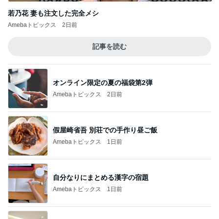
若乃花 妻も注文した完全メシ
Amebaトピックス
2日前
記事を読む
オンライン限定の夏の福袋第2弾
Amebaトピックス
2日前
假屋崎省吾 別荘での手作り昼ご飯
Amebaトピックス
1日前
自分なりにまとめる漢字の宿題
Amebaトピックス
1日前