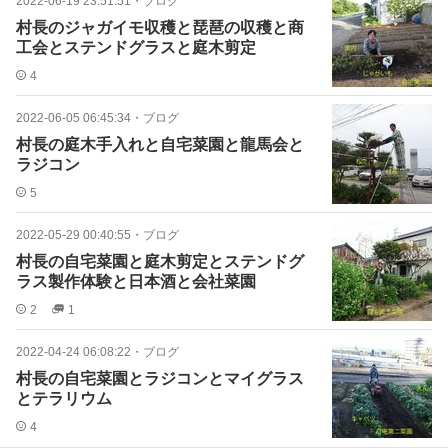
2022-06-19 23:51:51
・
ブログ
村長のジャガイモ収穫と琵琶の収穫と商
工会とステンドグラスと庭木剪定
4
2022-06-05 06:45:34
・
ブログ
村長の庭木手入れと自宅菜園と龍馬会と
ラジコン
5
2022-05-29 00:40:55
・
ブログ
村長の自宅菜園と庭木剪定とステンドグ
ラス製作体験と日本酒と会社菜園
2
1
2022-04-24 06:08:22
・
ブログ
村長の自宅菜園とラジコンとマイグラス
とテラリウム
4