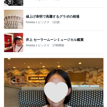
値上げ表明で高騰するグラボの相場
Amebaトピックス
1日前
井上 セーラームーンミュージカル鑑賞
Amebaトピックス
17時間前