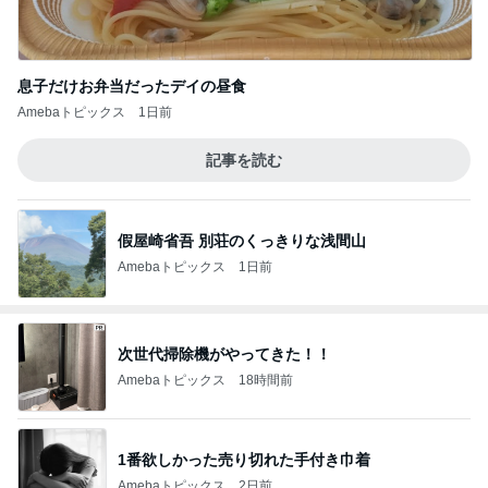
息子だけお弁当だったデイの昼食
Amebaトピックス
1日前
記事を読む
假屋崎省吾 別荘のくっきりな浅間山
Amebaトピックス
1日前
次世代掃除機がやってきた！！
Amebaトピックス
18時間前
1番欲しかった売り切れた手付き巾着
Amebaトピックス
2日前