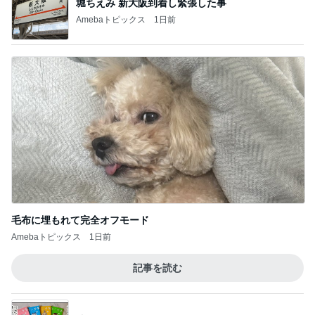
堀ちえみ 新大阪到着し緊張した事
Amebaトピックス
1日前
毛布に埋もれて完全オフモード
Amebaトピックス
1日前
記事を読む