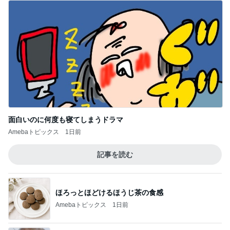
面白いのに何度も寝てしまうドラマ
Amebaトピックス
1日前
記事を読む
ほろっとほどけるほうじ茶の食感
Amebaトピックス
1日前