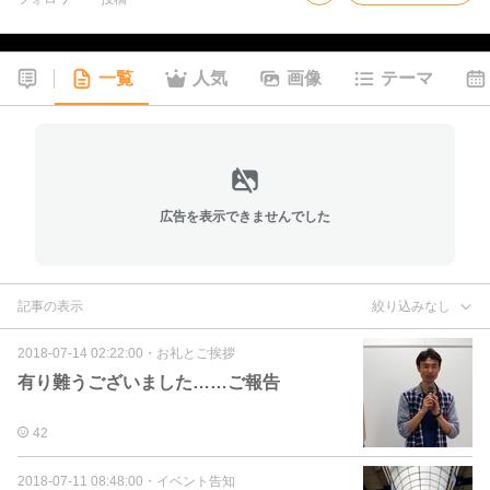
一覧
人気
画像
テーマ
広告を表示できませんでした
記事の表示
絞り込みなし
2018-07-14 02:22:00
・
お礼とご挨拶
有り難うございました……ご報告
42
2018-07-11 08:48:00
・
イベント告知