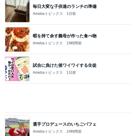
神がかってる掃除機
Amebaトピックス
5秒前
太ってると言ってきた義姉と義母
Amebaトピックス
1日前
犬生初めてのプロシャンでのもも尻
Amebaトピックス
18時間前