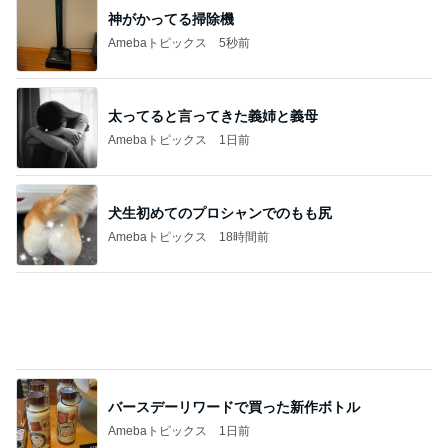
もしもの時に手元に持ちたい携帯
Amebaトピックス
1日前
家でゆっくり過ごすひとりの時間
Amebaトピックス
1日前
記事を読む