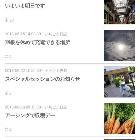
いよいよ明日です
28
2018-06-25 14:00:00
・
いちごえ日記
羽根を休めて充電できる場所
4
2018-06-22 10:59:00
・
イベント告知
スペシャルセッションのお知らせ
3
2018-06-16 09:16:00
・
いちごえ日記
アーシングで収穫デー
4