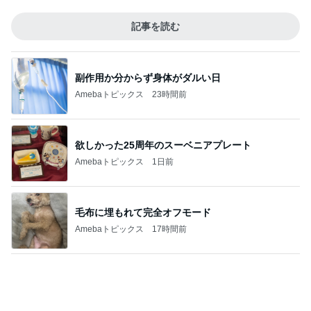
痛がる夫を無視し出て行った隣の部屋
Amebaトピックス
1日前
痛み止めを飲んで行った一泊旅行
Amebaトピックス
1日前
はあちゅう 主人公が強い中華ドラマ
Amebaトピックス
1日前