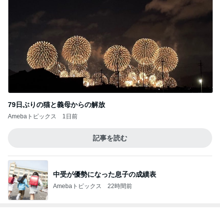
安く買い直したい個別株を売却
Amebaトピックス
11時間前
親孝行すぎるしっぽの子どもたち
Amebaトピックス
1日前