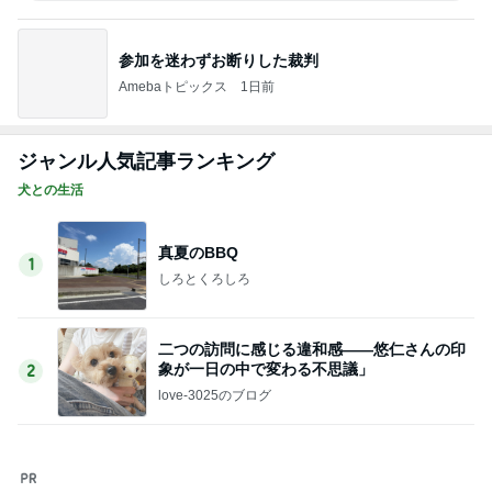
選手プロデュースのいちごパフェ
Amebaトピックス
24時間前
だいた 父が好きな肉じゃが作り
Amebaトピックス
1日前
記事を読む