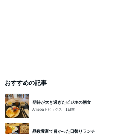
おすすめの記事
期待が大き過ぎたビジホの朝食
Amebaトピックス
1日前
品数豊富で旨かった日替りランチ