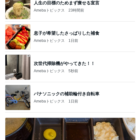
木村直人
BEYOOOOO
美川憲一
吉岡淳
水森かおり
NDS
新登場ランキング
すべて見る
1
2
3
4
5
BEYOOOOO
島倉りか
ゆうこりん
MOMIママ
石 安伊
NDS
芸能人・有名人ブログ TOPへ
神がかってる掃除機
Amebaトピックス
5秒前