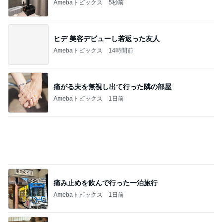
Amebaトピックス
1日前
79日ぶりの猫と義母からの解放
Amebaトピックス
1日前
記事を読む