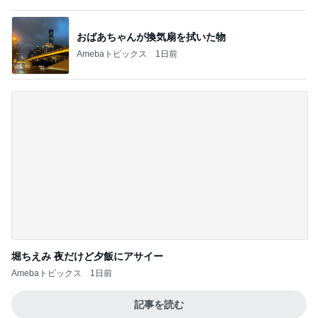
どちらにも言い分があり引き分け
Amebaトピックス
13時間前
記事を読む
毎日大変な子供達のランチの準備
Amebaトピックス
1日前
暇を持て余す義母が作った食べ物
Amebaトピックス
19時間前
試合に負けた後ワイワイする生徒
Amebaトピックス
1日前