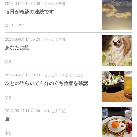
2018-06-12 15:32:00
・
イベント告知
毎日が奇跡の連続です
15
1
2018-06-04 14:05:23
・
イベント告知
あなたは誰
8
2018-05-25 13:33:23
・
セラピストのひとりごと
友との語らいで自分の立ち位置を確認
6
2018-05-17 11:41:00
・
いちごえ日記
旅
6