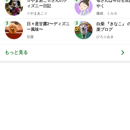
Amebaトピックス
1日前
次世代掃除機がやってきた！！
Amebaトピックス
5秒前
パナソニックの補助輪付き自転車
Amebaトピックス
1日前