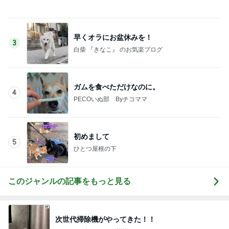
予報に反してなかなかやまなかった雨
Amebaトピックス
1日前
期待して行ったらやっぱりフルーツ
Amebaトピックス
1日前
児童から暴行受け精神科に通う担任
Amebaトピックス
20時間前
ブラック派も気になる大人のカフェモカ