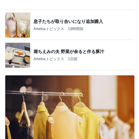
Amebaトピックス
1日前
堀ちえみ 夜だけど夕飯にアサイー
Amebaトピックス
1日前
記事を読む
参加を迷わずお断りした裁判