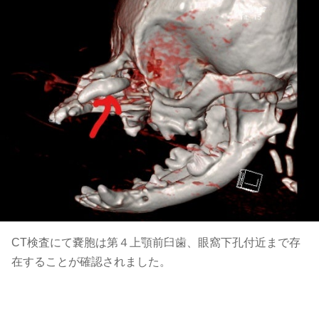
CT検査にて嚢胞は第４上顎前臼歯、眼窩下孔付近まで存
在することが確認されました。