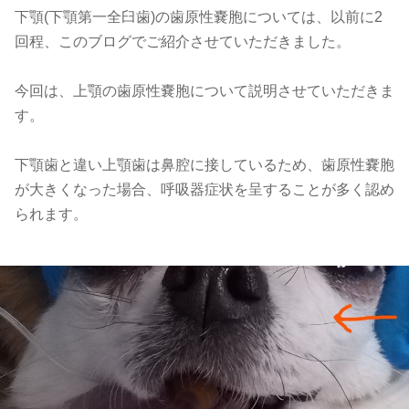
下顎(下顎第一全臼歯)の歯原性嚢胞については、以前に2
回程、このブログでご紹介させていただきました。
今回は、上顎の歯原性嚢胞について説明させていただきま
す。
下顎歯と違い上顎歯は鼻腔に接しているため、歯原性嚢胞
が大きくなった場合、呼吸器症状を呈することが多く認め
られます。