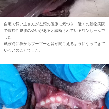
自宅で飼い主さんが左頬の腫脹に気づき、近くの動物病院
で歯原性嚢胞の疑いがあると診断されているワンちゃんで
した。
就寝時に鼻からブーブーと音が聞こえるようになってきて
いるとのことでした。