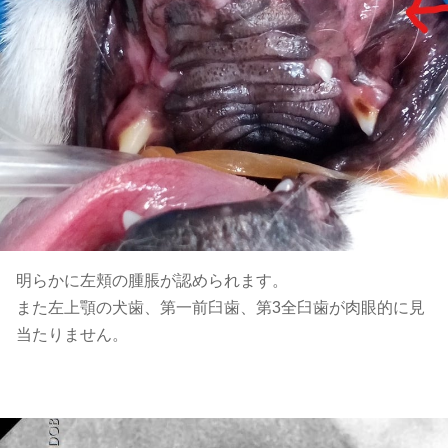
明らかに左頬の腫脹が認められます。
また左上顎の犬歯、第一前臼歯、第3全臼歯が肉眼的に見
当たりません。