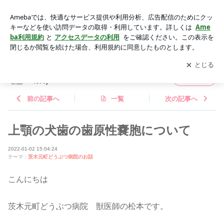
上顎の犬歯の歯原性嚢胞について | 茨木元町どうぶつ病院 の
ブログ(Tel072-665-4670)
アプリをダウンロードして
ブログの更新通知
を受け取りまし
開く
ょう。
茨木元町どうぶつ病院 の ブログ(Tel072-665-
フォロー
4670)
前の記事へ
一覧
次の記事へ
上顎の犬歯の歯原性嚢胞について
2022-01-02 15:04:24
テーマ：
茨木元町どうぶつ病院のお話
こんにちは
茨木元町どうぶつ病院 獣医師の松本です。