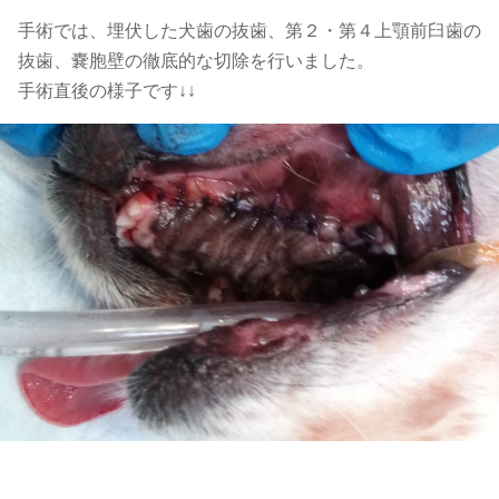
手術では、埋伏した犬歯の抜歯、第２・第４上顎前臼歯の
抜歯、嚢胞壁の徹底的な切除を行いました。
手術直後の様子です↓↓