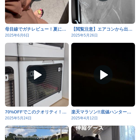
母目線でガチレビュー！夏に本当に役立ったアイテム公開
【閲覧注意】エアコンから出てきたのは、まさかのドブ水…！
2025年6月6日
2025年5月26日
70%OFFでこのクオリティ！？5面開く万能コンテナが控えめに言って神！
楽天マラソン!!底値ハンターおはるがおすすめする激安グッズ
2025年5月24日
2025年4月12日