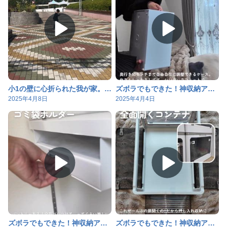
小1の壁に心折られた我が家。和歌山のパンダと温泉がすべてを癒してくれた
ズボラでもできた！神収納アイテムをプロが厳選
2025年4月8日
2025年4月4日
ズボラでもできた！神収納アイテムをプロが厳選
ズボラでもできた！神収納アイテムをプロが厳選