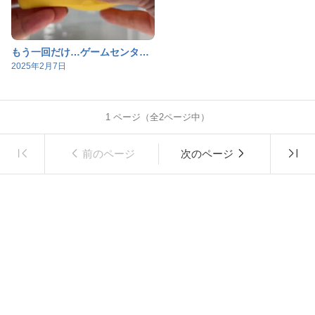
もう一回だけ…ゲームセンターでスクイーズほいほいの私
2025年2月7日
1
ページ（全
2
ページ中）
前のページ
次のページ