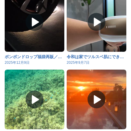
ボンボンドロップ福袋再販／一家に一本!!ソーラーライト
令和は家でツルスベ肌にできる時代
2025年12月9日
2025年9月7日