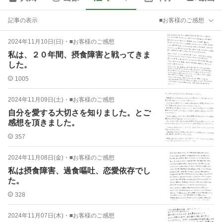
記事の表示
■お客様のご感想
2024年11月10日(日)
・
■お客様のご感想
私は、２０年間、摂食障害と戦ってきま
した。
1005
2024年11月09日(土)
・
■お客様のご感想
自分を愛する大切さを知りました。とご
感想を頂きました。
357
2024年11月08日(金)
・
■お客様のご感想
私は摂食障害、過食嘔吐、恋愛依存でし
た。
328
2024年11月07日(木)
・
■お客様のご感想