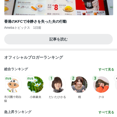
香港のKFCで冷静さを失った夫の行動
Amebaトピックス
1日前
記事を読む
オフィシャルブロガーランキング
総合ランキング
すべて見る
1
2
3
市川團十郎白
小林麻央
だいたひかる
桃
クロ
猿
急上昇ランキング
すべて見る