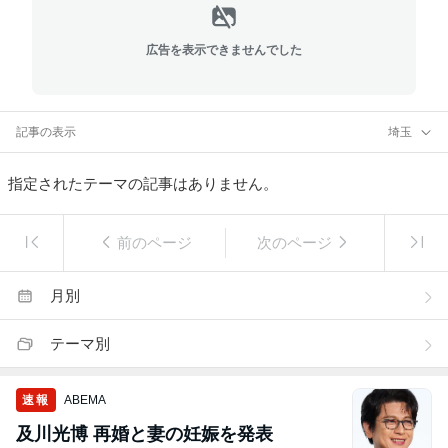
広告を表示できませんでした
記事の表示
埼玉
指定されたテーマの記事はありません。
前のページ
次のページ
月別
テーマ別
速報
ABEMA
及川光博 再婚と妻の妊娠を発表