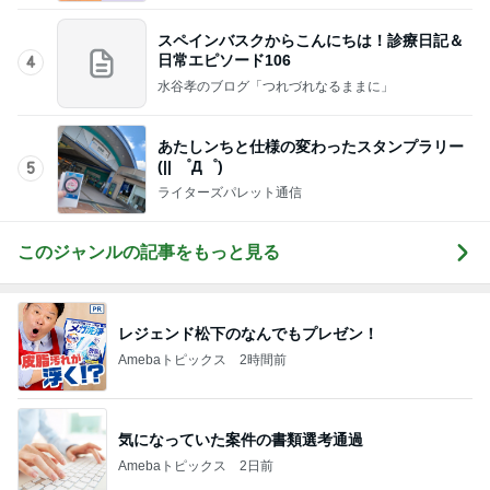
スペインバスクからこんにちは！診療日記＆
日常エピソード106
4
水谷孝のブログ「つれづれなるままに」
あたしンちと仕様の変わったスタンプラリー
(|| ゜Д゜)
5
ライターズパレット通信
このジャンルの記事をもっと見る
レジェンド松下のなんでもプレゼン！
Amebaトピックス
2時間前
気になっていた案件の書類選考通過
Amebaトピックス
2日前