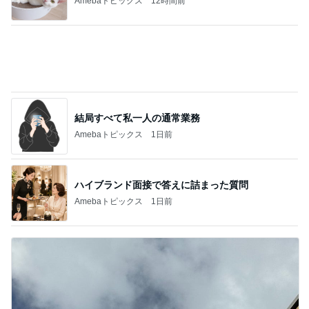
Amebaトピックス
12時間前
結局すべて私一人の通常業務
Amebaトピックス
1日前
ハイブランド面接で答えに詰まった質問
Amebaトピックス
1日前