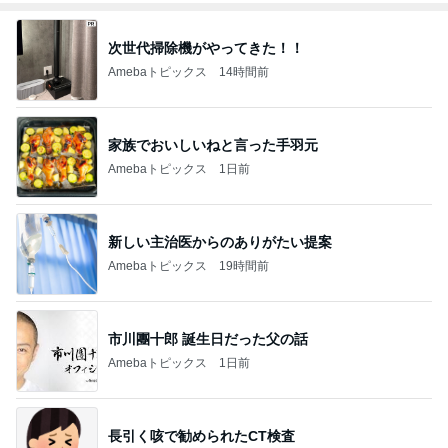
次世代掃除機がやってきた！！
Amebaトピックス
14時間前
家族でおいしいねと言った手羽元
Amebaトピックス
1日前
新しい主治医からのありがたい提案
Amebaトピックス
19時間前
市川團十郎 誕生日だった父の話
Amebaトピックス
1日前
長引く咳で勧められたCT検査