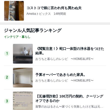
コストコで娘に言われ何も買わぬ夫
Amebaトピックス
14時間前
ジャンル人気記事ランキング
インテリア・暮らし
《閲覧注意！》蛇口一体型の浄水器をつけた
結果。
1
おうちと暮らしのレシピ 〜HOME&LIFE〜
予算オーバーであきらめた家具。
2
おうちと暮らしのレシピ 〜HOME&LIFE〜
【瓦修理詐欺】100万円の契約、クーリング
オフできるのか
3
進撃のおはるさん〜家づくり失敗したけど私は元気