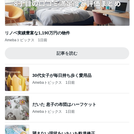
リノベ実績豊富な1,190万円の物件
Amebaトピックス
1日前
記事を読む
30代女子が毎日持ち歩く愛用品
Amebaトピックス
1日前
だいた 息子の布団はハーフケット
Amebaトピックス
1日前
望まない現状をいちいち軌道修正