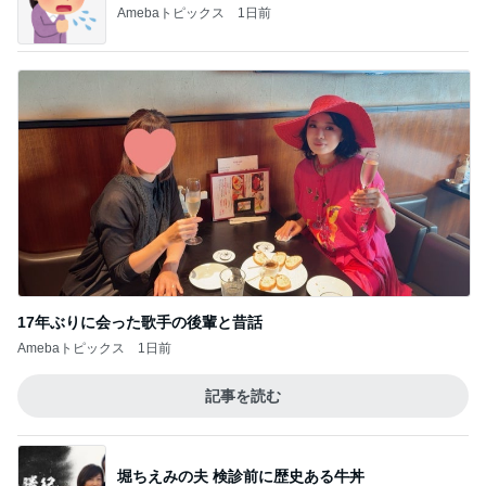
Amebaトピックス
1日前
17年ぶりに会った歌手の後輩と昔話
Amebaトピックス
1日前
記事を読む
堀ちえみの夫 検診前に歴史ある牛丼