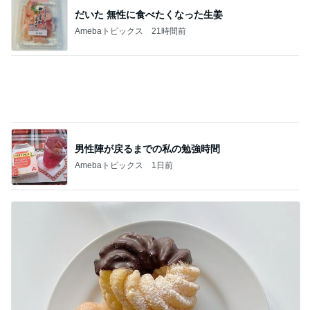
男性陣が戻るまでの私の勉強時間
Amebaトピックス
1日前
半年ぶりに長男と2人きりの時間
Amebaトピックス
1日前
記事を読む