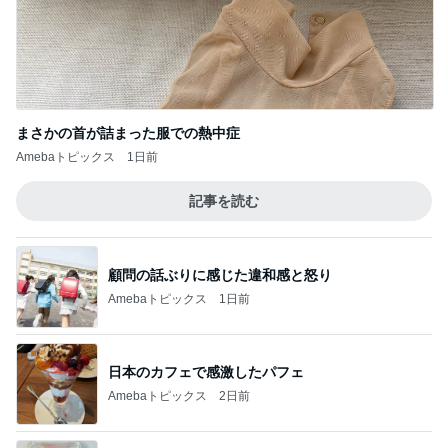
まさかの首が詰まった服での熱中症
Amebaトピックス
1日前
記事を読む
顧問の話ぶりに感じた違和感と怒り
Amebaトピックス
1日前
日本のカフェで感激したパフェ
Amebaトピックス
2日前
だいた 無性に食べたくなった生姜
Amebaトピックス
21時間前