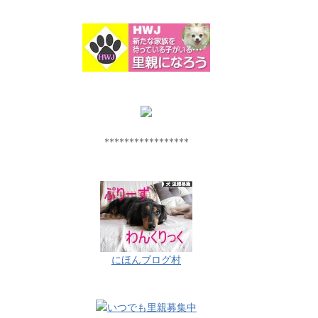
*****************
にほんブログ村