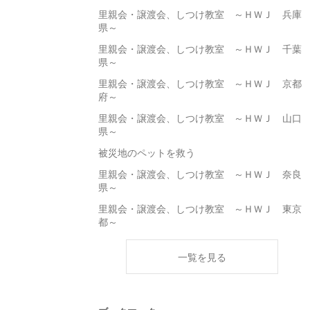
里親会・譲渡会、しつけ教室 ～ＨＷＪ 兵庫
県～
里親会・譲渡会、しつけ教室 ～ＨＷＪ 千葉
県～
里親会・譲渡会、しつけ教室 ～ＨＷＪ 京都
府～
里親会・譲渡会、しつけ教室 ～ＨＷＪ 山口
県～
被災地のペットを救う
里親会・譲渡会、しつけ教室 ～ＨＷＪ 奈良
県～
里親会・譲渡会、しつけ教室 ～ＨＷＪ 東京
都～
一覧を見る