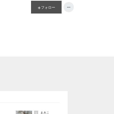
フォロー
まきこ
5