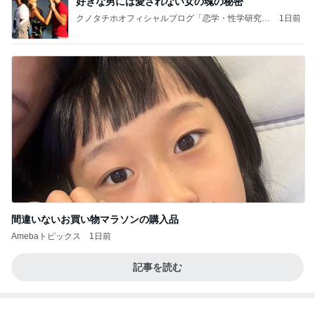
好きな男には愛されない女の魂の秘密
クノタチホオフィシャルブログ「恋学・性学研究
1日前
室」Powered by Ameba
間違いないお買い物マラソンの購入品
Amebaトピックス
1日前
記事を読む