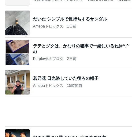
～
だいた シンプルで長持ちするサンダル
Amebaトピックス
1日前
テテとグクは、かなりの確率で一緒にいるね(#^.^
#)
Purplevjkのブログ
2日前
若乃花 日光浴していた後ろの帽子
Amebaトピックス
15時間前