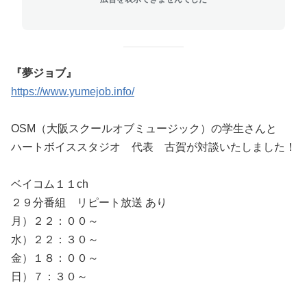
『夢ジョブ』
https://www.yumejob.info/
OSM（大阪スクールオブミュージック）の学生さんと
ハートボイススタジオ 代表 古賀が対談いたしました！
ベイコム１１
ch
２９分番組 リピート放送 あり
月）２２：００～
水）２２：３０～
金）１８：００～
日）７：３０～