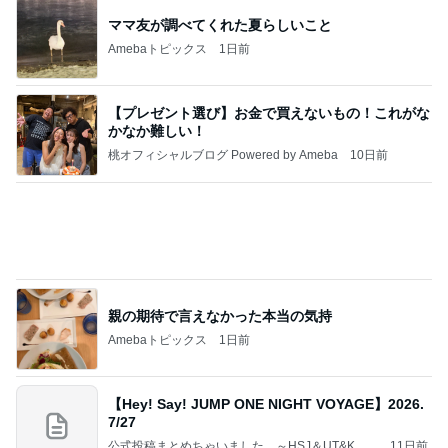
ママ友が調べてくれた夏らしいこと
Amebaトピックス
1日前
【プレゼント選び】お金で買えないもの！これがな
かなか難しい！
桃オフィシャルブログ Powered by Ameba
10日前
親の期待で言えなかった本当の気持
Amebaトピックス
1日前
【Hey! Say! JUMP ONE NIGHT VOYAGE】2026.
7/27
公式投稿まとめちゃいました。～HSJ＆UT&K.O.
11日前