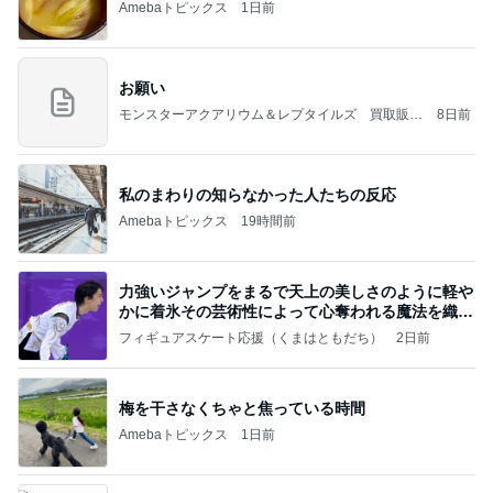
Amebaトピックス
1日前
お願い
モンスターアクアリウム＆レプタイルズ 買取販売
8日前
情報
私のまわりの知らなかった人たちの反応
Amebaトピックス
19時間前
力強いジャンプをまるで天上の美しさのように軽や
かに着氷その芸術性によって心奪われる魔法を織り
なす
フィギュアスケート応援（くまはともだち）
2日前
梅を干さなくちゃと焦っている時間
Amebaトピックス
1日前