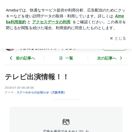
テレビ出演情報！！ | 大阪でボイトレならココ！歌手デビュー
や歌うまになるためのサポートします♪
アプリをダウンロードして
ブログの更新通知
を受け取りまし
開く
ょう。
大阪でボイトレならココ！歌手デビューや歌
フォロー
うまになるためのサポートします♪
前の記事へ
一覧
次の記事へ
テレビ出演情報！！
2019-07-30 06:38:06
テーマ：
スクールからのお知らせ（大阪本校）
広告を表示できませんでした