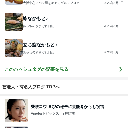
大阪中心にパン屋をめぐるグルメブログ
2026年8月6日
鮨なかもと♪
あっちのきまぐれ日記
2026年8月6日
立ち鮨なかもと♪
あっちのきまぐれ日記
2026年8月6日
このハッシュタグの記事を見る
芸能人・有名人ブログ TOPへ
柴咲コウ 喜びの報告に芸能界からも祝福
Amebaトピックス
9時間前