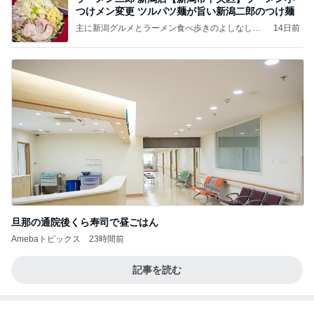
つけメン変更 ツルパツ麺が旨い新潟二郎のつけ麺
主に新潟グルメとラーメン食べ歩きのよしなしご
14日前
と
旦那の通院後くら寿司で昼ごはん
Amebaトピックス
23時間前
記事を読む