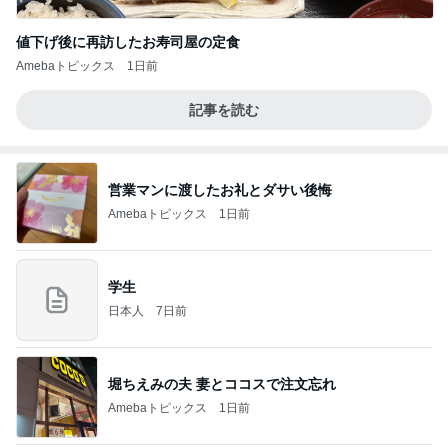
値下げ後に再訪したお寿司屋の定食
Amebaトピックス
1日前
記事を読む
営業マンに渡したお礼とダサい後悔
Amebaトピックス
1日前
学生
日本人
7日前
堀ちえみの夫 妻とココスで注文忘れ
Amebaトピックス
1日前