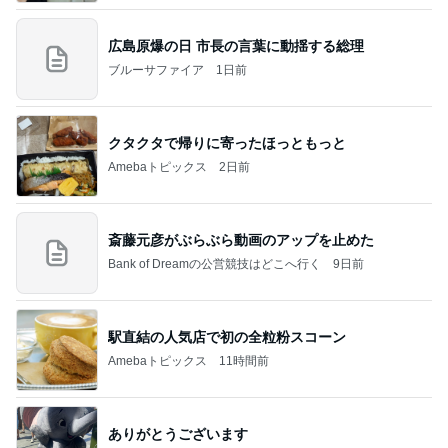
広島原爆の日 市長の言葉に動揺する総理
ブルーサファイア
1日前
クタクタで帰りに寄ったほっともっと
Amebaトピックス
2日前
斎藤元彦がぶらぶら動画のアップを止めた
Bank of Dreamの公営競技はどこへ行く
9日前
駅直結の人気店で初の全粒粉スコーン
Amebaトピックス
11時間前
ありがとうございます