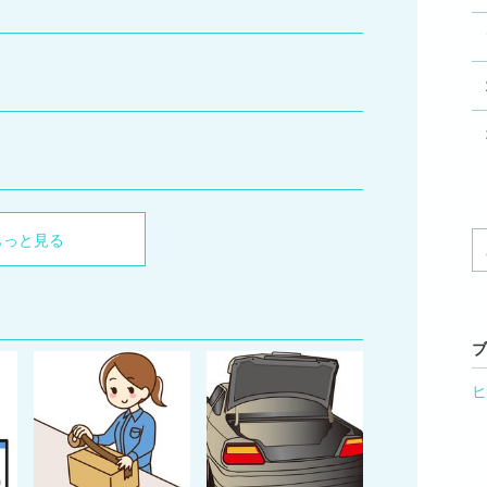
もっと見る
ブ
ヒ