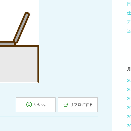
日
仕
ア
当
月
2
2
2
リブログする
いいね
2
2
2