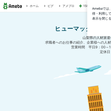
1580万円で日当た
ホーム
ピグ
アメブロ
南アルプス市で生産管理事務 | ヒューマック お仕事紹介・
ヒューマック お仕
山梨県の人材派遣
求職者へのお仕事の紹介、企業様への人材
営業時間 平日9：00～1
定休日