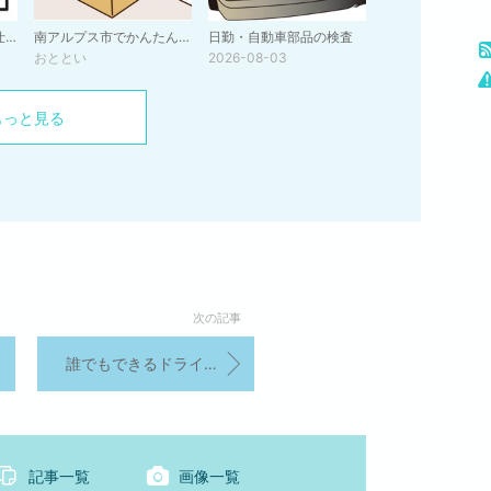
境川でリサイクル品の仕分け業務
南アルプス市でかんたんな梱包作業
日勤・自動車部品の検査
おととい
2026-08-03
もっと見る
次の記事
誰でもできるドライフルーツの袋詰め
記事一覧
画像一覧