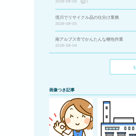
2026-08-06
1
境川でリサイクル品の仕分け業務
2026-08-05
南アルプス市でかんたんな梱包作業
2026-08-04
画像つき記事