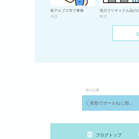
南アルプス市で事務
今日
昨日
前の記事
夜勤でボールねじ部品の測定検査
ブログトップ