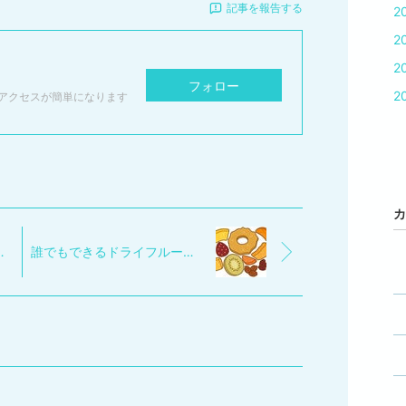
記事を報告する
2
2
2
フォロー
2
アクセスが簡単になります
カ
部品の測定検査
誰でもできるドライフルーツの袋詰め