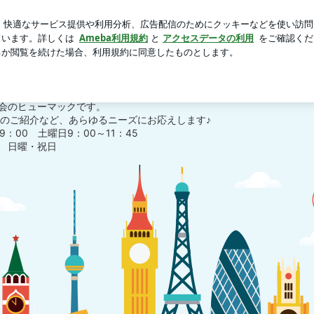
り抜群の物件
芸能人ブログ
人気ブログ
新規登録
ログ
情報発信ブログ
事紹介・情報発信ブログ
会のヒューマックです。
のご紹介など、あらゆるニーズにお応えします♪
9：00 土曜日9：00～11：45
 日曜・祝日