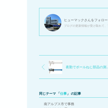
ヒューマック
さんをフォロー
ブログの更新情報が受け取れて、
夜勤でボールねじ
同じテーマ 「
仕事
」 の記事
南アルプス市で事務