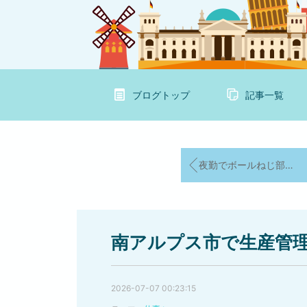
ブログトップ
記事一覧
夜勤でボールねじ部品の測定検査
南アルプス市で生産管
2026-07-07 00:23:15