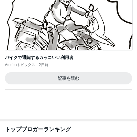
明日は1人で
だいたひかるオフィシャルブログ Powered by
20時間前
Ameba