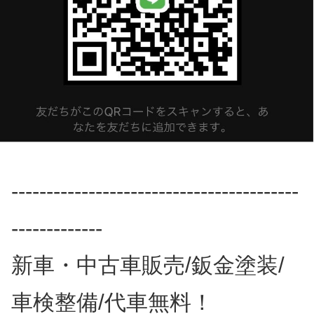
-----------------------------------------
-------------
新車・中古車販売/鈑金塗装/
車検整備/代車無料！