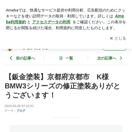
【鈑金塗装】京都府京都市 K様 BMW3シリーズの修正塗装
ありがとうございます！ | クルマ鍛冶のトンカチ日記 ～ＨＳＫ
アプリをダウンロードして
ブログの更新通知
を受け取りまし
開く
コーポレーションのブログ～
ょう。
クルマ鍛冶のトンカチ日記 ～ＨＳＫコーポレ
フォロー
ーションのブログ～
前の記事へ
一覧
次の記事へ
【鈑金塗装】京都府京都市 K様
BMW3シリーズの修正塗装ありがと
うございます！
2023-03-29 07:13:31
テーマ：
ブログ