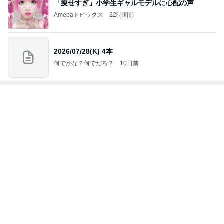
神がかってる掃除機
Amebaトピックス
16時間前
だいたの夫 ひとり遊びする息子
Amebaトピックス
2日前
バイクで通院するカッコいい利用者
Amebaトピックス
2日前