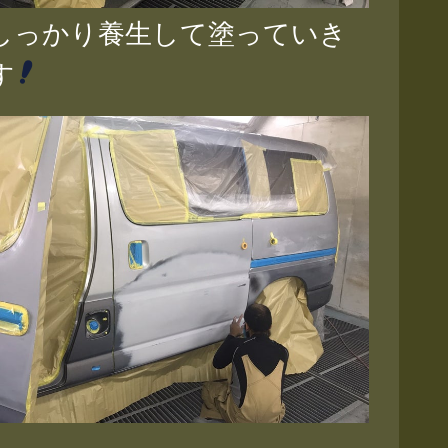
っかり養生して塗っていき
す