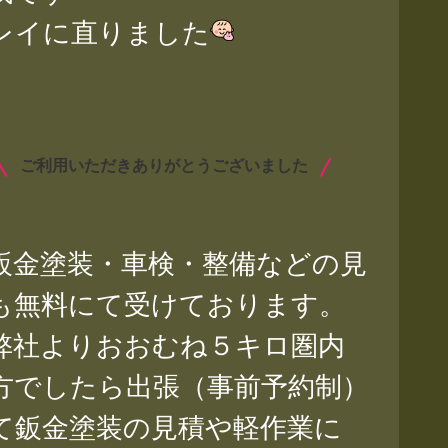
レイに直りました
ご利用いただきありがとうございました
金塗装・車検・整備などの見
も無料にて受けております。
社よりおおむね５キロ圏内
方でしたら出張（事前予約制）
て鈑金塗装の見積や軽作業に