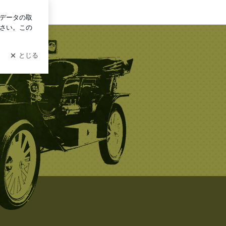
ログイン
ＳＫコーポレーションのブログ～