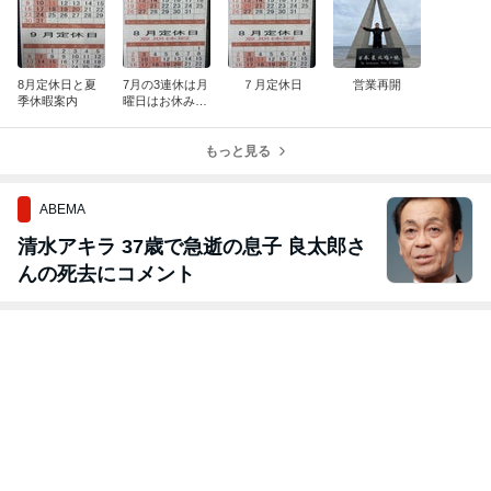
8月定休日と夏
7月の3連休は月
７月定休日
営業再開
季休暇案内
曜日はお休みに
なります
もっと見る
ABEMA
清水アキラ 37歳で急逝の息子 良太郎さ
んの死去にコメント