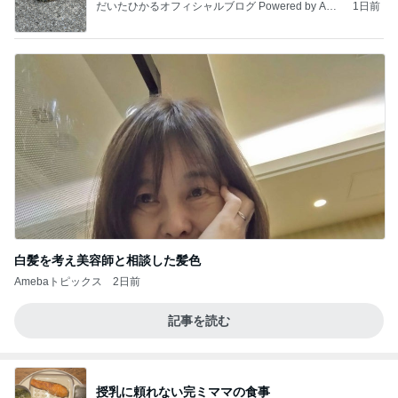
だいたひかるオフィシャルブログ Powered by Ame
1日前
ba
白髪を考え美容師と相談した髪色
Amebaトピックス
2日前
記事を読む
授乳に頼れない完ミママの食事