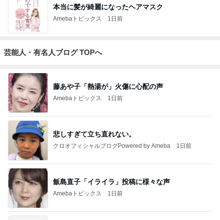
本当に髪が綺麗になったヘアマスク
Amebaトピックス
1日前
芸能人・有名人ブログ TOPへ
藤あや子「熱湯が」火傷に心配の声
Amebaトピックス
1日前
悲しすぎて立ち直れない。
クロオフィシャルブログPowered by Ameba
1日前
飯島直子「イライラ」投稿に様々な声
Amebaトピックス
1日前