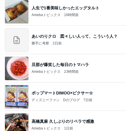
人生で1番美味しかったエッグタルト
Amebaトピックス
16時間前
あいのりクロ 図々しい人って、こういう人？
勝手に考察
2日前
旦那が爆笑した毎日のトマハラ
Amebaトピックス
23時間前
ポップマートDIMOO×ピクサー☆
ディズニーファン Dのブログ
7日前
高橋真麻 久しぶりのリベラで感激
Amebaトピックス
1日前