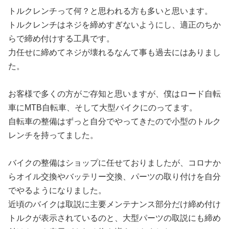
トルクレンチって何？と思われる方も多いと思います。
トルクレンチはネジを締めすぎないようにし、適正のちか
らで締め付けする工具です。
力任せに締めてネジが壊れるなんて事も過去にはありまし
た。
お客様で多くの方がご存知と思いますが、僕はロード自転
車にMTB自転車、そして大型バイクにのってます。
自転車の整備はずっと自分でやってきたので小型のトルク
レンチを持ってました。
バイクの整備はショップに任せておりましたが、コロナか
らオイル交換やバッテリー交換、パーツの取り付けを自分
でやるようになりました。
近頃のバイクは取説に主要メンテナンス部分だけ締め付け
トルクが表示されているのと、大型パーツの取説にも締め