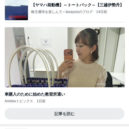
【ヤマハ発動機】～トートバック～【三越伊勢丹】
株主優待を楽しんで～tasayuryのブログ
14日前
車購入のために始めた教習所通い
Amebaトピックス
1日前
記事を読む