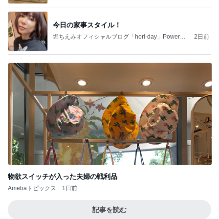
今日の家事スタイル！
堀ちえみオフィシャルブログ「hori-day」Powered
2日前
by Ameba
物欲スイッチが入った夫婦の戦利品
Amebaトピックス
1日前
記事を読む