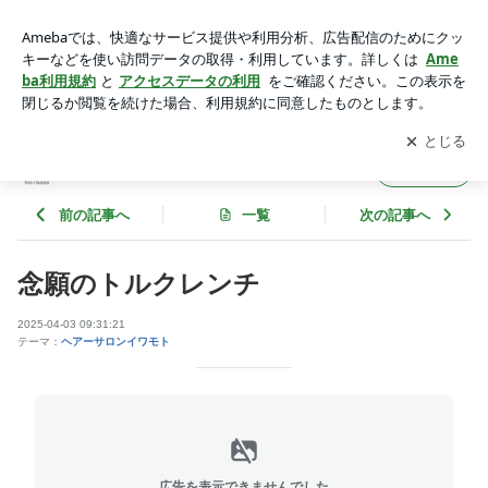
念願のトルクレンチ | 西宮市 ヘアーサロンイワモトのブログ
アプリをダウンロードして
ブログの更新通知
を受け取りまし
開く
ょう。
西宮市 ヘアーサロンイワモトのブログ
フォロー
前の記事へ
一覧
次の記事へ
念願のトルクレンチ
2025-04-03 09:31:21
テーマ：
ヘアーサロンイワモト
広告を表示できませんでした