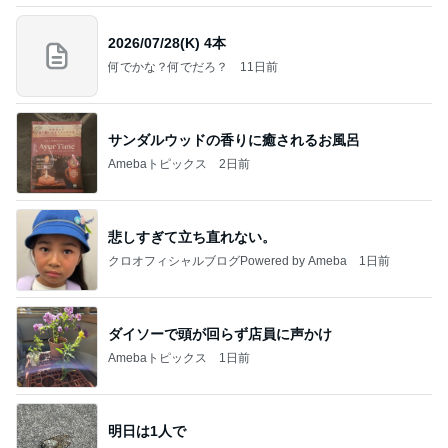
2026/07/28(K) 4本
何でかな？何でだろ？
11日前
サンダルウッドの香りに癒されるお風呂
Amebaトピックス
2日前
悲しすぎて立ち直れない。
クロオフィシャルブログPowered by Ameba
1日前
ダイソーで頭が回らず店員に声かけ
Amebaトピックス
1日前
明日は1人で