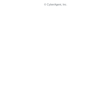
© CyberAgent, Inc.