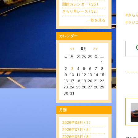
開館カレンダー ( 35 )
きらり草レース ( 52 )
#きら
一覧を見る
#ラジ
カレンダー
<<
8月
>>
日
月
火
水
木
金
土
1
2
3
4
5
6
7
8
9
10
11
12
13
14
15
16
17
18
19
20
21
22
23
24
25
26
27
28
29
30
31
月別
2026年08月 ( 1 )
2026年07月 ( 5 )
2026年06月 ( 8 )