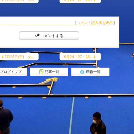
[
コメント記入欄を表示
]
コメントする
7月26日(日) タ…
6月24・27・28…
ブログトップ
記事一覧
画像一覧