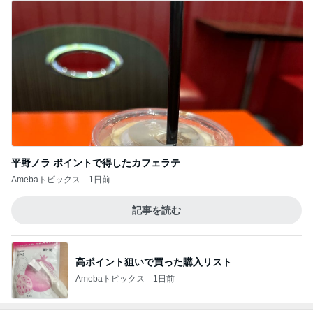
記事を読む
粉瘤が出来てない毎日の重曹風呂
Amebaトピックス
17時間前
全部タダで使える小学生学習ツール
Amebaトピックス
1日前
受験対策なのに驚いた塾の内容
Amebaトピックス
17時間前