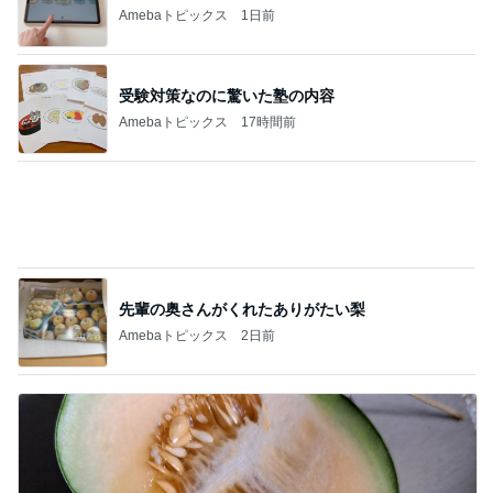
次世代掃除機がやってきた！！
Amebaトピックス
17時間前
小原正子 臨時休業で最後の温泉に
Amebaトピックス
1日前
娘が不満そうだったクレーンゲーム
Amebaトピックス
1日前