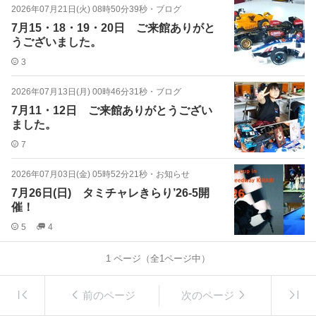
2026年07月21日(火) 08時50分39秒
・
ブログ
7月15・18・19・20日 ご来館ありがと
うございました。
3
2026年07月13日(月) 00時46分31秒
・
ブログ
7月11・12日 ご来館ありがとうござい
ました。
7
2026年07月03日(金) 05時52分21秒
・
お知らせ
7月26日(日) タミチャレきらり’26-5開
催！
5
4
1
ページ（全
1
ページ中）
前のページ
次のページ