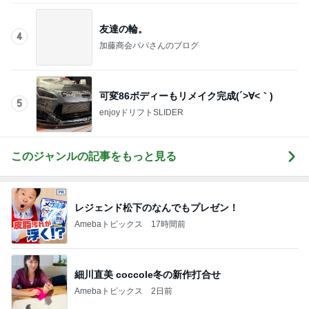
届いた春夏用の物が真冬仕様
Amebaトピックス
16時間前
高くて買えないコストコのあんドーナツ
Amebaトピックス
1日前
びっくりするぐらい美味しいかき氷
Amebaトピックス
2日前
絶対好きだと言われ頂いたお土産
Amebaトピックス
16時間前