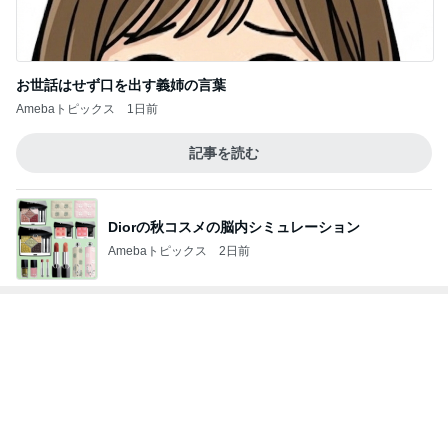
疲れた日に役立つ手作りみたいな餃子
Amebaトピックス
10時間前
障がいを隠蔽しようとした親の結果
Amebaトピックス
1日前
記事を読む