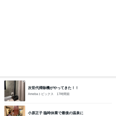
韓国で買ったコスパのいいお菓子
Amebaトピックス
1日前
離婚から12年で完済するローン
Amebaトピックス
20時間前
案内係を信じ乗った別の方面電車
Amebaトピックス
1日前
いちごを合わせ食べやすくしたジャム