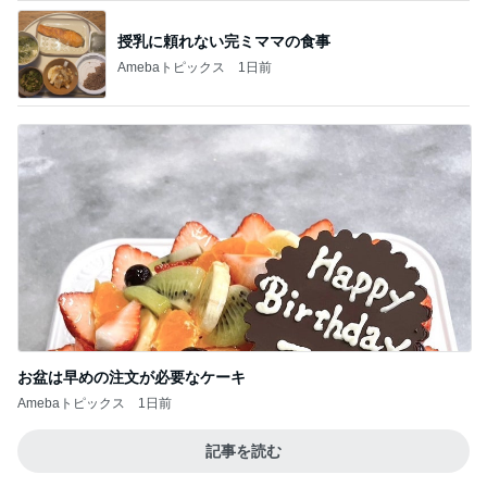
平野ノラ ポイントで得したカフェラテ
Amebaトピックス
1日前
記事を読む
高ポイント狙いで買った購入リスト
Amebaトピックス
1日前
ジャンル人気記事ランキング
ラジコン・プラモデル
ZEROリアハブキャリア
1
TOPLINE もりたんの我が道を行く！