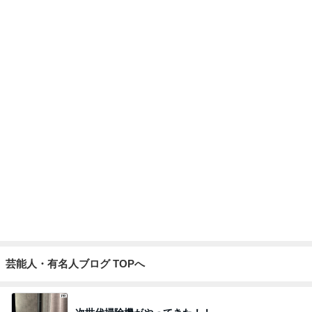
だいた 無性に食べたくなった生姜
Amebaトピックス
1日前
記事を読む
友人にTiffanyだと言われるジュエリー
Amebaトピックス
22時間前