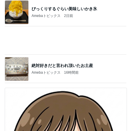
記事を読む
間違いない海老アボチーズの春巻き
Amebaトピックス
1日前
8歳次男の初ひとり旅でのトラブル
Amebaトピックス
1日前
洋酒が香る大人が納得のティラミス
Amebaトピックス
1日前