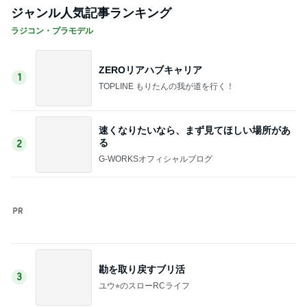
先輩の奥さんがくれたありがたい梨
Amebaトピックス
2日前
趣味で育てたメロンのいいかんじ
Amebaトピックス
1日前
記事を読む