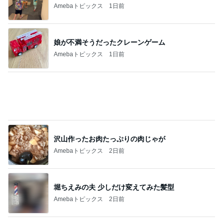
Amebaトピックス
18時間前
鉄分はレバーと延々と話す母
Amebaトピックス
2日前
記事を読む