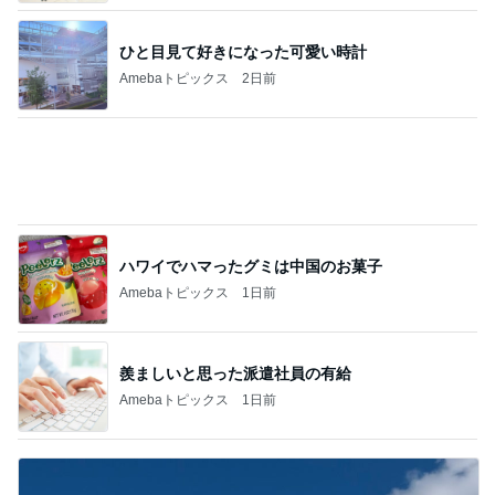
お世話はせず口を出す義姉の言葉
Amebaトピックス
1日前
記事を読む
Diorの秋コスメの脳内シミュレーション
Amebaトピックス
2日前