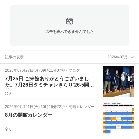
広告を表示できませんでした
記事の表示
2026年07月
2026年07月27日(月) 09時11分07秒
・
ブログ
7月25日 ご来館ありがとうございまし
た。7月26日タミチャレきらり’26-5開
催。
8
2026年07月21日(火) 10時16分22秒
・
開館カレンダー
8月の開館カレンダー
8