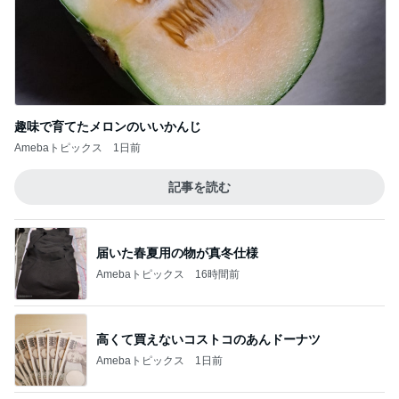
沢山作ったお肉たっぷりの肉じゃが
Amebaトピックス
2日前
堀ちえみの夫 少しだけ変えてみた髪型
Amebaトピックス
2日前
給食が恋しすぎる学童のお弁当
Amebaトピックス
19時間前