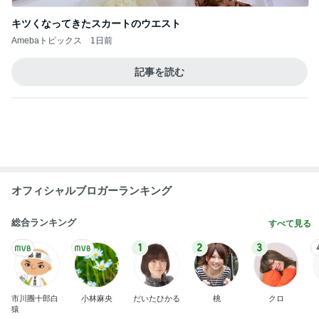
授乳に頼れない完ミママの食事
Amebaトピックス
1日前
お盆は早めの注文が必要なケーキ
Amebaトピックス
1日前
記事を読む