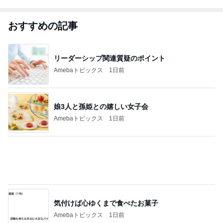
おすすめの記事
リーダーシップ関連質疑のポイント
Amebaトピックス
1日前
娘3人と孫姫との嬉しい女子会
Amebaトピックス
1日前
気付けば心ゆくまで食べたお菓子
Amebaトピックス
1日前
川崎希 褒められたレストラン
Amebaトピックス
1日前