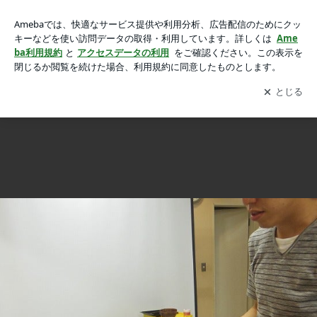
初めてのヘナ後インディゴの画像 21枚中9枚目
初めてのヘナ後インディゴ