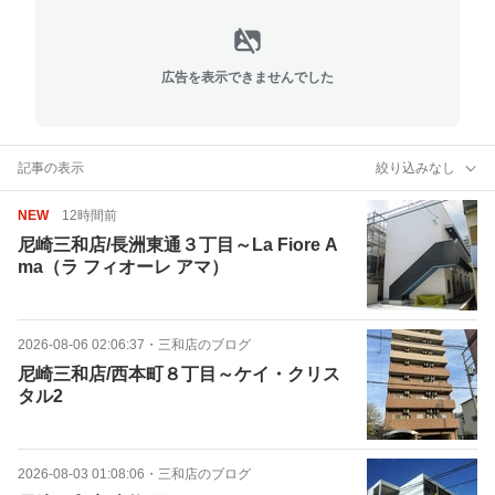
広告を表示できませんでした
記事の表示
絞り込みなし
NEW
12時間前
尼崎三和店/長洲東通３丁目～La Fiore A
ma（ラ フィオーレ アマ）
2026-08-06 02:06:37
・
三和店のブログ
尼崎三和店/西本町８丁目～ケイ・クリス
タル2
2026-08-03 01:08:06
・
三和店のブログ