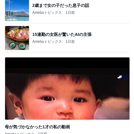
2歳まで女の子だった息子の話
Amebaトピックス
1日前
15連勤の女医が驚いたAIの主張
Amebaトピックス
1日前
母が気づかなかった1才の私の動画