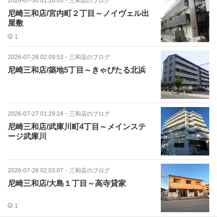
2026-07-30 01:26:03
・
三和店のブログ
尼崎三和店/宮内町２丁目～ノイヴェル出
屋敷
1
2026-07-28 02:09:53
・
三和店のブログ
尼崎三和店/築地5丁目～きゃぴたる北浜
2026-07-27 01:29:24
・
三和店のブログ
尼崎三和店/武庫川町4丁目～メインステ
ージ武庫川
2026-07-26 02:03:07
・
三和店のブログ
尼崎三和店/大島１丁目～高寺貸家
1