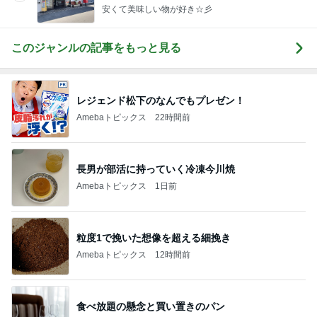
安くて美味しい物が好き☆彡
このジャンルの記事をもっと見る
レジェンド松下のなんでもプレゼン！
Amebaトピックス
22時間前
長男が部活に持っていく冷凍今川焼
Amebaトピックス
1日前
粒度1で挽いた想像を超える細挽き
Amebaトピックス
12時間前
食べ放題の懸念と買い置きのパン