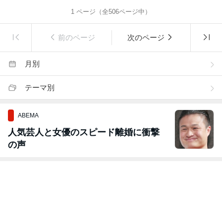
1
ページ（全
506
ページ中）
前のページ
次のページ
月別
テーマ別
ABEMA
人気芸人と女優のスピード離婚に衝撃
の声