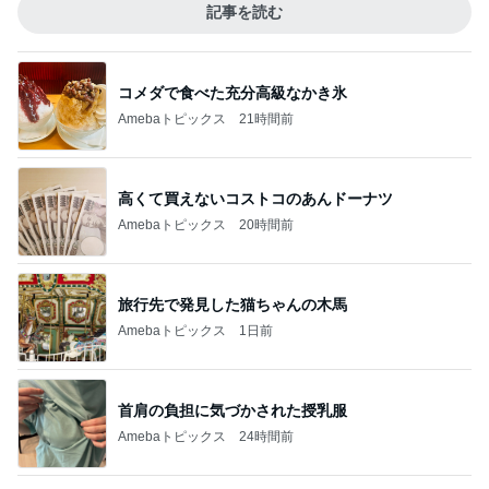
記事を読む
コメダで食べた充分高級なかき氷
Amebaトピックス
21時間前
高くて買えないコストコのあんドーナツ
Amebaトピックス
20時間前
旅行先で発見した猫ちゃんの木馬
Amebaトピックス
1日前
首肩の負担に気づかされた授乳服
Amebaトピックス
24時間前