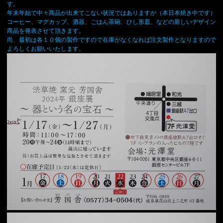
す。
年末年始で中々商品が出来てこない状況ではありますが（本日本焼き中です）
コーヒー、マグカップ、酒器、ごはん茶碗、ひし形皿、などの新しいデザイン
商品を発表させて頂きます。
尚、最初は各１０個の製作ですので在庫がなくなれば注文製作となりますので
よろしくお願いいたします。