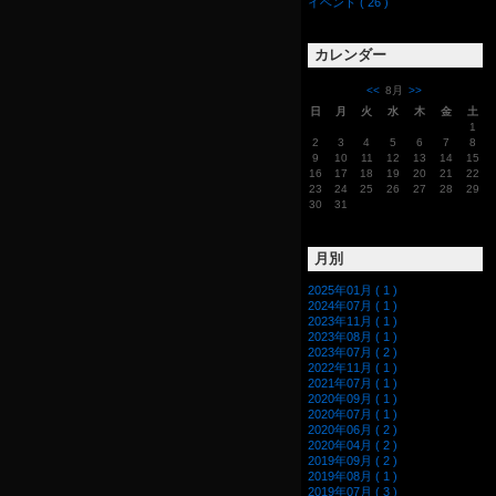
イベント ( 26 )
カレンダー
<<
8月
>>
日
月
火
水
木
金
土
1
2
3
4
5
6
7
8
9
10
11
12
13
14
15
16
17
18
19
20
21
22
23
24
25
26
27
28
29
30
31
月別
2025年01月 ( 1 )
2024年07月 ( 1 )
2023年11月 ( 1 )
2023年08月 ( 1 )
2023年07月 ( 2 )
2022年11月 ( 1 )
2021年07月 ( 1 )
2020年09月 ( 1 )
2020年07月 ( 1 )
2020年06月 ( 2 )
2020年04月 ( 2 )
2019年09月 ( 2 )
2019年08月 ( 1 )
2019年07月 ( 3 )