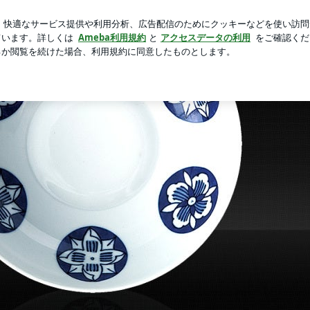
ある通常の物
新規登録
ロ
芸能人ブログ
人気ブログ
ブログ
国舎