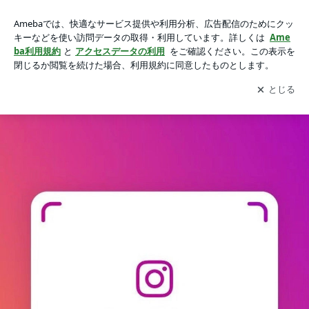
書き初めプログラムの画像 5枚中1枚目
書き初めプログラム