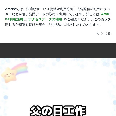
父の日制作の画像 6枚中6枚目
父の日制作