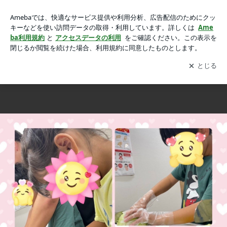
クッキング【マヨネーズ料理】の画像 5枚中4枚目
クッキング【マヨネーズ料理】