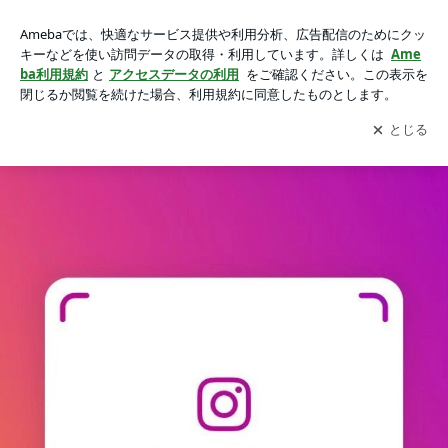
お出掛け【浜寺公園】の画像 4枚中1枚目
お出掛け【浜寺公園】