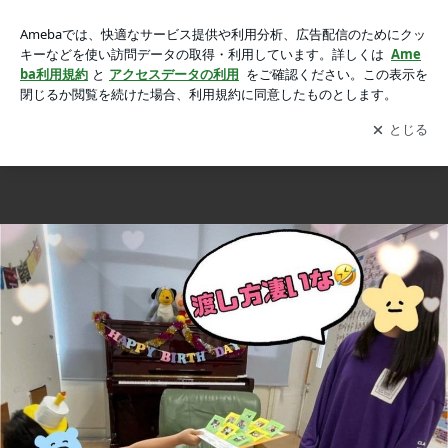
お誕生日会の画像 4枚中2枚目
お誕生日会