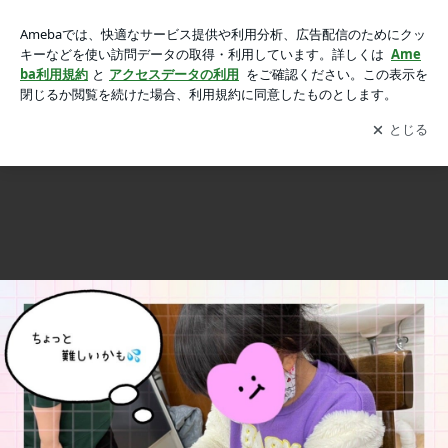
11月お誕生日会の画像 6枚中6枚目
11月お誕生日会