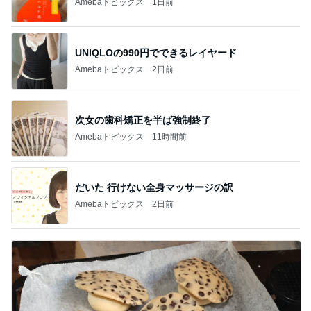
Amebaトピックス
1日前
UNIQLOの990円でできるレイヤード
Amebaトピックス
2日前
次女の歯科矯正を半ば強制終了
Amebaトピックス
11時間前
だいた 行けない全身マッサージの訳
Amebaトピックス
2日前