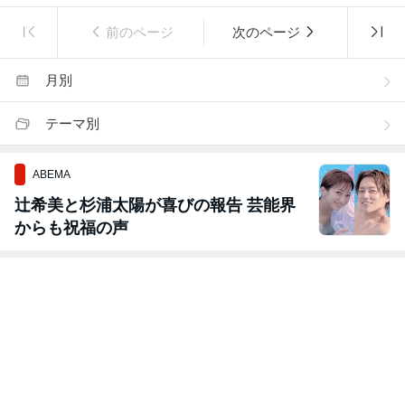
前のページ
次のページ
月別
テーマ別
ABEMA
辻希美と杉浦太陽が喜びの報告 芸能界
からも祝福の声