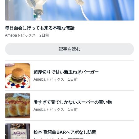
毎日面会に行っても来る不穏な電話
Amebaトピックス
2日前
記事を読む
超厚切りで甘い新玉ねぎバーガー
Amebaトピックス
1日前
暑すぎて苦でしかないスーパーの買い物
Amebaトピックス
1日前
松本 歌謡曲BARへアポなし訪問