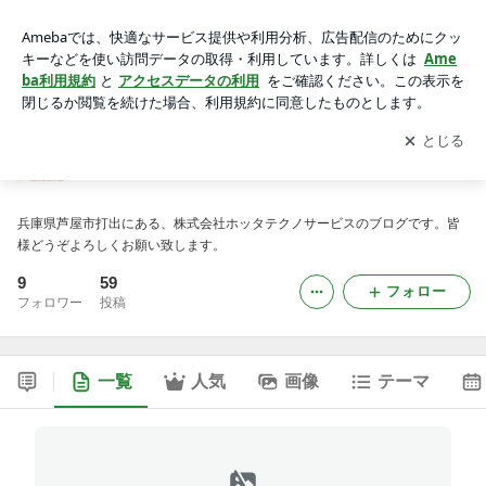
ホッタテクノサービスのブログ
アプリをダウンロードして
ブログの更新通知
を受け取りまし
開く
ょう。
ホッタテクノサービスのブログ
兵庫県芦屋市打出にある、株式会社ホッタテクノサービスのブログです。皆
様どうぞよろしくお願い致します。
9
59
フォロー
フォロワー
投稿
一覧
人気
画像
テーマ