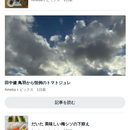
田中健 鳥羽から恒例のトマトジュレ
Amebaトピックス
1日前
記事を読む
だいた 美味しい梅シソの下拵え