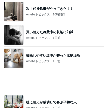
次世代掃除機がやってきた！！
Amebaトピックス
16時間前
買い替えた冷蔵庫の収納に幻滅
Amebaトピックス
1日前
掃除しやすい環境が整った収納場所
Amebaトピックス
1日前
植え替えが成功して喜ぶ平和な人
Amebaトピックス
1日前