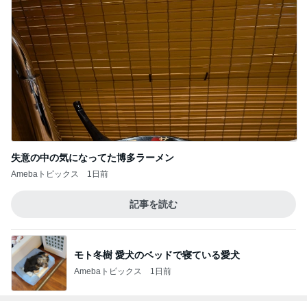
失意の中の気になってた博多ラーメン
Amebaトピックス
1日前
記事を読む
モト冬樹 愛犬のベッドで寝ている愛犬
Amebaトピックス
1日前