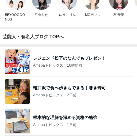
BEYOOOOO
島倉りか
ゆうこりん
MOMIママ
石 安伊
NDS
芸能人・有名人ブログ TOPへ
レジェンド松下のなんでもプレゼン！
Amebaトピックス
16時間前
軽井沢で食べ歩きもできる手巻き寿司
Amebaトピックス
2日前
根本的な理解を深める資格の勉強
Amebaトピックス
1日前