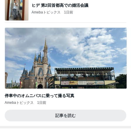
ヒデ 第2回首都高での婚活会議
Amebaトピックス
1日前
停車中のオムニバスに乗って撮る写真
Amebaトピックス
1日前
記事を読む