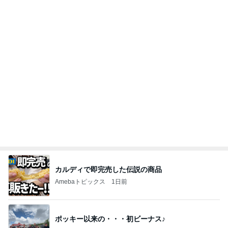
相続税を、払えないで、売りに出されて不動産は、
外国のお金持ちに買われているそうです。やばいで
すよ
ht9299yzf祈りのブログ
5日前
疲れが吹き飛んだ幼馴染からの返信
Amebaトピックス
1日前