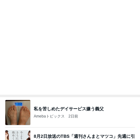
Amebaトピックス
12時間前
開卡
くいしんぼうCAMのもっとおいしい台湾!!!!
2日前
買い物とお茶を楽しんだひとり時間
Amebaトピックス
1日前
有名なのかな！？
だいたひかるオフィシャルブログ Powered by Ame
2日前
ba
気を付けたいと思っている体調管理
Amebaトピックス
1日前