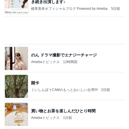
TOPTOY☆Cocoa Workshop
ディズニーファン Dのブログ
8日前
仲良くなってきた近所の可愛い猫達