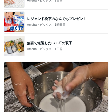
Amebaトピックス
1時間前
無言で送迎した37.3℃の双子
Amebaトピックス
1日前
ママ友が5000円払う科学実験
Amebaトピックス
2日前