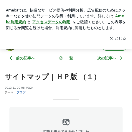
サイトマップ｜ＨＰ版 （１） | 岡山の風 サブブログ（仮称）
アプリをダウンロードして
ブログの更新通知
を受け取りまし
開く
ょう。
岡山の風 サブブログ（仮称）
フォロー
前の記事へ
一覧
次の記事へ
サイトマップ｜ＨＰ版 （１）
2013-11-20 08:40:24
テーマ：
ブログ
広告を表示できませんでした