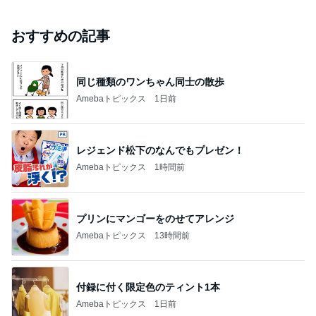
おすすめの記事
同じ種類のワンちゃん同士の散歩
Amebaトピックス
1日前
レジェンド松下のなんでもプレゼン！
Amebaトピックス
1時間前
プリンにマンゴーをのせてアレンジ
Amebaトピックス
13時間前
付録に付く限定色のティント1本
Amebaトピックス
1日前