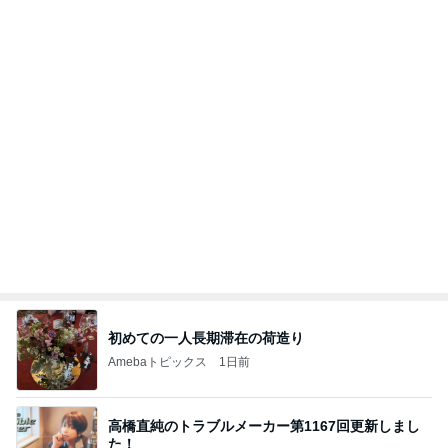
話題のスイカ丸ごとアイス♡
さとみるくのロサンゼルス⇔ハワイ夢日記
7日前
帰省中に改めて考えた平和への願い
Amebaトピックス
15時間前