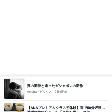
敬三さんも言いよったのよか。そうか。それは茂美
のしてはならない禁じ手だったな。陣内が言いよる
のよ
nanasantojiroのブログ
2日前
義母の救急搬送よりゴルフの旦那
Amebaトピックス
20時間前