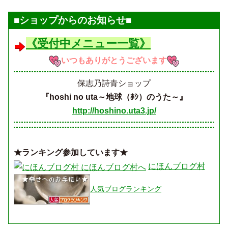
■ショップからのお知らせ■
《受付中メニュー一覧》
いつもありがとうございます
保志乃詩青ショップ
『hoshi no uta～地球（ﾎｼ）のうた～』
http://hoshino.uta3.jp/
★ランキング参加しています★
にほんブログ村
人気ブログランキング