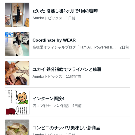
だいた 引越し後2ヶ月で1回の喧嘩
Amebaトピックス
1日前
Coordinate by WEAR
高橋愛オフィシャルブログ「I am Ai」Powered by
2日前
Ameba
ユカイ 鉄分補給でフライパンと鉄瓶
Amebaトピックス
11時間前
インターン面接4
四コマ戦士 パパ戦記
4日前
コンビニのサッパリ美味しい新商品