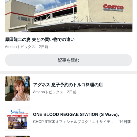
原田龍二の妻 夫との買い物での違い
Amebaトピックス
2日前
記事を読む
アグネス 息子予約のトルコ料理の店
Amebaトピックス
2日前
ONE BLOOD REGGAE STATION (S-Wave)。
CHOP STICKオフィシャルブログ「エキサイティ
16日前
ング日記」Powered by Ameba