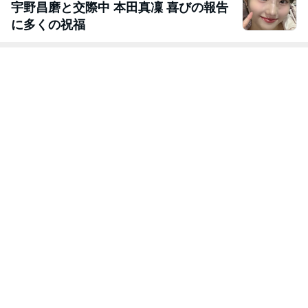
宇野昌磨と交際中 本田真凜 喜びの報告
に多くの祝福