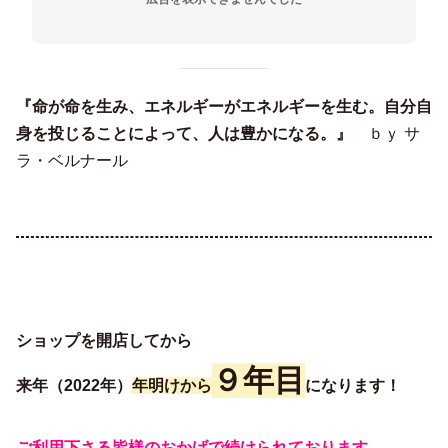
『命が命を生み、エネルギーがエネルギーを生む。自分自
身を投じることによって、人は豊かになる。』
ｂｙ サ
ラ・ベルナール
ショップを開店してから
９年目
来年（2022年）
年明けから
になります！
ご利用下さる皆様のおかげで続けられております。