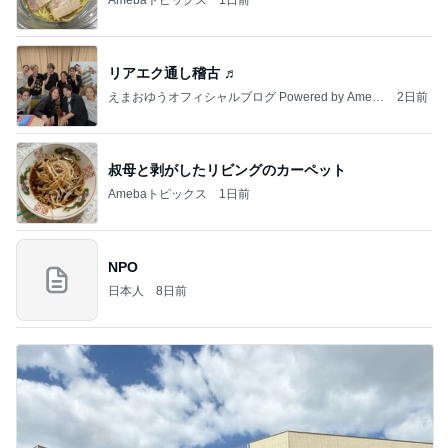
Amebaトピックス
1日前
リアエク通し稽古 ♬
えまおゆうオフィシャルブログ Powered by Ameb
2日前
a
叔母と剥がしたリビングのカーペット
Amebaトピックス
1日前
NPO
日本人
8日前