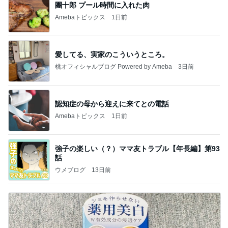
團十郎 プール時間に入れた肉
Amebaトピックス
1日前
愛してる、実家のこういうところ。
桃オフィシャルブログ Powered by Ameba
3日前
認知症の母から迎えに来てとの電話
Amebaトピックス
1日前
強子の楽しい（？）ママ友トラブル【年長編】第93
話
ウメブログ
13日前