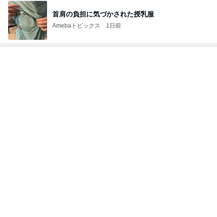
辻希美の長女 ｢プロ顔負け｣のお菓子公開
Amebaトピックス
2日前
ありがとうございます
市川團十郎白猿オフィシャルB
3日前
「痩せすぎ」小学生ギャルモデルに心配の声
Amebaトピックス
14時間前
斎藤元彦がぶらぶら動画のアップを止めた