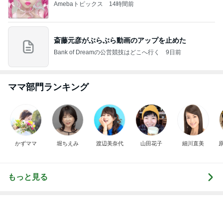
緩くやって61本になったご紹介
Amebaトピックス
1日前
当選した人気商品詰め合わせとグッズ