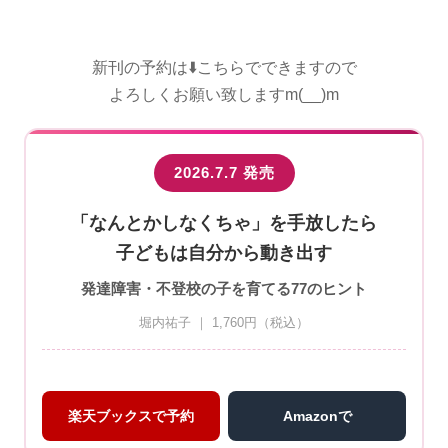
新刊の予約は⬇️こちらでできますので
よろしくお願い致しますm(__)m
2026.7.7 発売
「なんとかしなくちゃ」を手放したら
子どもは自分から動き出す
発達障害・不登校の子を育てる77のヒント
堀内祐子 ｜ 1,760円（税込）
楽天ブックスで予約
Amazonで