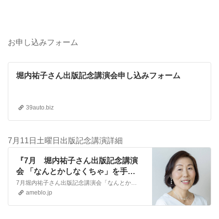
お申し込みフォーム
堀内祐子さん出版記念講演会申し込みフォーム
39auto.biz
7月11日土曜日出版記念講演詳細
『7月 堀内祐子さん出版記念講演
会 「なんとかしなくちゃ」を手放
したら子どもは自分から動き出す』
7月堀内祐子さん出版記念講演会「なんとかしなくちゃ」を手放したら子どもは自分から動き出す～発達障害・不登校の子を育てる７７のヒント～ 子どもを変えようと頑…
ameblo.jp