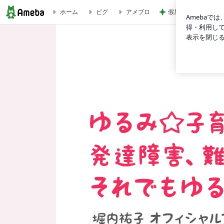
假屋崎 軽井沢の別
ホーム
ピグ
アメブロ
zoomお話会です長男が言った言葉、子育てするときに知っていたら