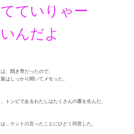
育てていりゃー
良いんだよ
しは、聞き専だったので、
言葉はしっかり聞いてメモった。
に、トンビであるわたしはたくさんの鷹を生んだ。
しは，ケントの言ったことにひどく同意した。