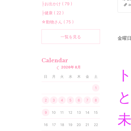
├お出かけ ( 79 )
a
├健康 ( 22 )
☆動物さん ( 75 )
一覧を見る
金曜日
Calendar
2026年 8月
日
月
火
水
木
金
土
1
2
3
4
5
6
7
8
9
10
11
12
13
14
15
16
17
18
19
20
21
22