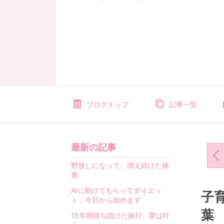
ブログトップ
記事一覧
最新の記事
野放しになって、増え続けた体
重
AIに助けてもらってダイエッ
子
ト，今日から始めます
葉
15年間待ち続けた旅行、夢は叶