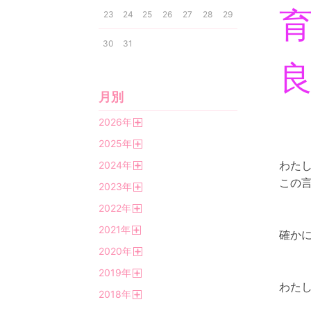
23
24
25
26
27
28
29
30
31
月別
2026
年
開
2025
年
く
開
わた
2024
年
く
開
この
2023
年
く
開
2022
年
く
開
2021
年
く
確か
開
2020
年
く
開
2019
年
く
開
わた
2018
年
く
開