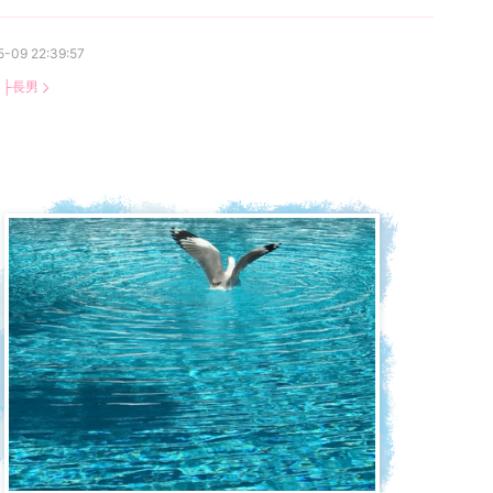
-09 22:39:57
：
├長男