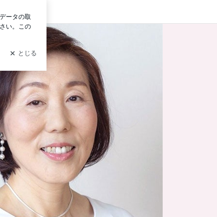
グイン
y Ameba