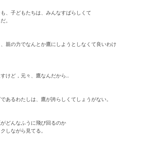
そも、子どもたちは、みんなすばらしくて
んだ。
ら、親の力でなんとか鷹にしようとしなくて良いわけ
返すけど，元々、鷹なんだから‥
ビであるわたしは、鷹が誇らしくてしょうがない。
鷹がどんなふうに飛び回るのか
ワクしながら見てる。