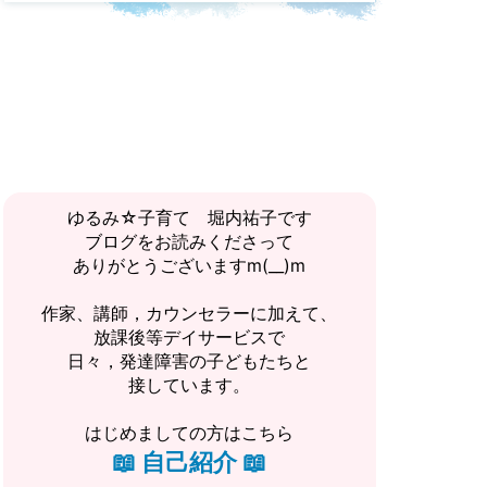
ゆるみ☆子育て 堀内祐子です
ブログをお読みくださって
ありがとうございますm(__)m
作家、講師，カウンセラーに加えて、
放課後等デイサービスで
日々，発達障害の子どもたちと
接しています。
はじめましての方はこちら
📖
自己紹介
📖