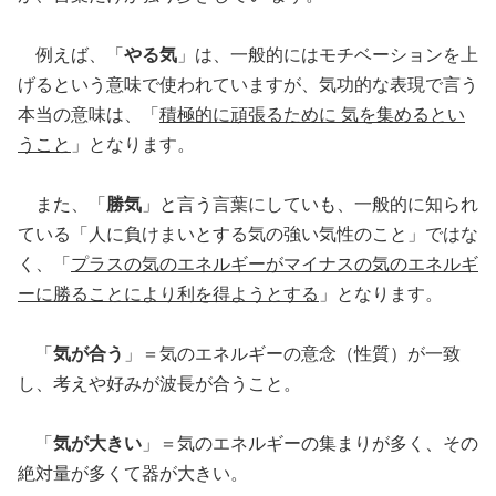
例えば、「
やる気
」は、一般的にはモチベーションを上
げるという意味で使われていますが、気功的な表現で言う
本当の意味は、「
積極的に頑張るために 気を集めるとい
うこと
」となります。
また、「
勝気
」と言う言葉にしていも、一般的に知られ
ている「
人に負けまいとする気の強い気性のこと」ではな
く、「
プラスの気のエネルギーがマイナスの気のエネルギ
ーに勝ることにより利を得ようとする
」となります。
「
気が合う
」＝気のエネルギーの意念（性質）が一致
し、考えや好みが波長が合うこと。
「
気が大きい
」＝気のエネルギーの集まりが多く、その
絶対量が多くて器が大きい。