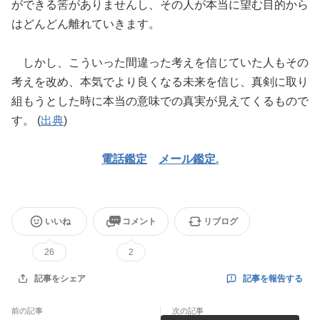
ができる筈がありませんし、その人が本当に望む目的から
はどんどん離れていきます。
しかし、こういった間違った考えを信じていた人もその
考えを改め、本気でより良くなる未来を信じ、真剣に取り
組もうとした時に本当の意味での真実が見えてくるもので
す。 (
出典
)
電話鑑定
メール鑑定.
いいね
コメント
リブログ
26
2
記事を報告する
記事をシェア
前の記事
次の記事