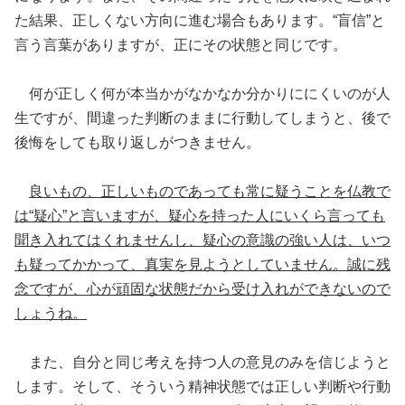
た結果、正しくない方向に進む場合もあります。“盲信”と
言う言葉がありますが、正にその状態と同じです。
何が正しく何が本当かがなかなか分かりににくいのが人
生ですが、間違った判断のままに行動してしまうと、後で
後悔をしても取り返しがつきません。
良いもの、正しいものであっても常に疑うことを仏教で
は“疑心”と言いますが、疑心を持った人にいくら言っても
聞き入れてはくれませんし、疑心の意識の強い人は、いつ
も疑ってかかって、真実を見ようとしていません。誠に残
念ですが、心が頑固な状態だから受け入れができないので
しょうね。
また、自分と同じ考えを持つ人の意見のみを信じようと
します。そして、そういう精神状態では正しい判断や行動