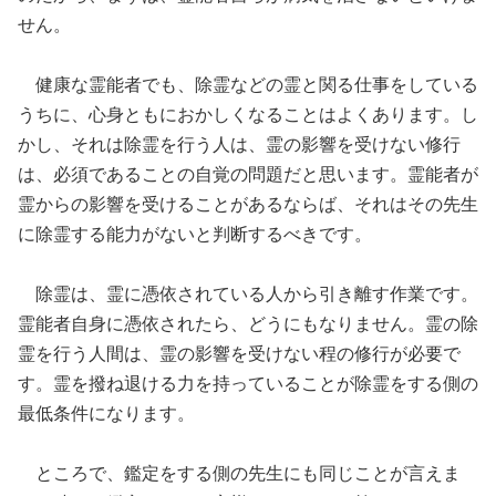
せん。
健康な霊能者でも、除霊などの霊と関る仕事をしている
うちに、心身ともにおかしくなることはよくあります。し
かし、それは除霊を行う人は、霊の影響を受けない修行
は、必須であることの自覚の問題だと思います。霊能者が
霊からの影響を受けることがあるならば、それはその先生
に除霊する能力がないと判断するべきです。
除霊は、霊に憑依されている人から引き離す作業です。
霊能者自身に憑依されたら、どうにもなりません。霊の除
霊を行う人間は、霊の影響を受けない程の修行が必要で
す。霊を撥ね退ける力を持っていることが除霊をする側の
最低条件になります。
ところで、鑑定をする側の先生にも同じことが言えま