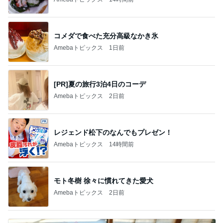
コメダで食べた充分高級なかき氷
Amebaトピックス
1日前
[PR]夏の旅行3泊4日のコーデ
Amebaトピックス
2日前
レジェンド松下のなんでもプレゼン！
Amebaトピックス
14時間前
モト冬樹 徐々に慣れてきた愛犬
Amebaトピックス
2日前