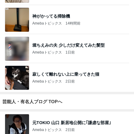
神がかってる掃除機
Amebaトピックス
14時間前
堀ちえみの夫 少しだけ変えてみた髪型
Amebaトピックス
1日前
寂しくて離れない上に乗ってきた猫
Amebaトピックス
2日前
芸能人・有名人ブログ TOPへ
元TOKIO 山口 新居地公開に｢謙虚な部屋｣
Amebaトピックス
2日前