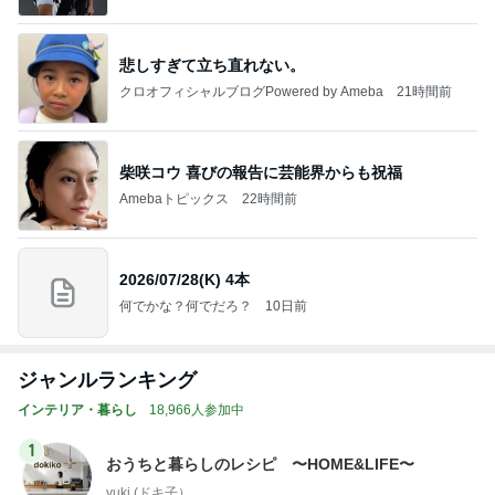
悲しすぎて立ち直れない。
クロオフィシャルブログPowered by Ameba
21時間前
柴咲コウ 喜びの報告に芸能界からも祝福
Amebaトピックス
22時間前
2026/07/28(K) 4本
何でかな？何でだろ？
10日前
ジャンルランキング
インテリア・暮らし
18,966人参加中
1
おうちと暮らしのレシピ 〜HOME&LIFE〜
yuki (ドキ子）