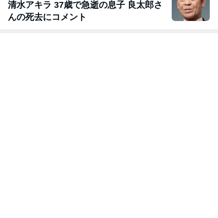
清水アキラ 37歳で急逝の息子 良太郎さ
んの死去にコメント