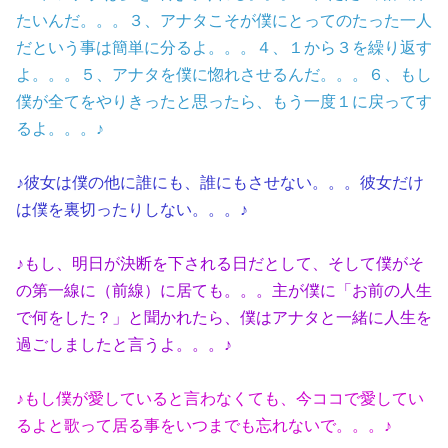
たいんだ。。。３、アナタこそが僕にとってのたった一人
だという事は簡単に分るよ。。。４、１から３を繰り返す
よ。。。５、アナタを僕に惚れさせるんだ。。。６、もし
僕が全てをやりきったと思ったら、もう一度１に戻ってす
るよ。。。♪
♪彼女は僕の他に誰にも、誰にもさせない。。。彼女だけ
は僕を裏切ったりしない。。。♪
♪もし、明日が決断を下される日だとして、そして僕がそ
の第一線に（前線）に居ても。。。主が僕に「お前の人生
で何をした？」と聞かれたら、僕はアナタと一緒に人生を
過ごしましたと言うよ。。。♪
♪もし僕が愛していると言わなくても、今ココで愛してい
るよと歌って居る事をいつまでも忘れないで。。。♪