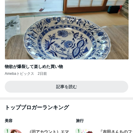
物欲が爆裂して楽しめた買い物
Amebaトピックス
2日前
記事を読む
トップブロガーランキング
美容
旅行
1
1
（旧アカウント）エマ
「吉田さんちのフ