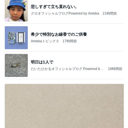
悲しすぎて立ち直れない。
クロオフィシャルブログPowered by Ameba
21時間前
希少で特別なお線香でのご供養
Amebaトピックス
17時間前
明日は1人で
だいたひかるオフィシャルブログ Powered by
18時間前
Ameba