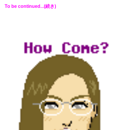
To be continued...(続き)