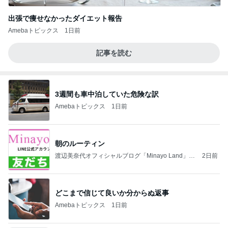
出張で痩せなかったダイエット報告
Amebaトピックス
1日前
記事を読む
3週間も車中泊していた危険な訳
Amebaトピックス
1日前
朝のルーティン
渡辺美奈代オフィシャルブログ「Minayo Land」P
2日前
owered by Ameba
どこまで信じて良いか分からぬ返事
Amebaトピックス
1日前