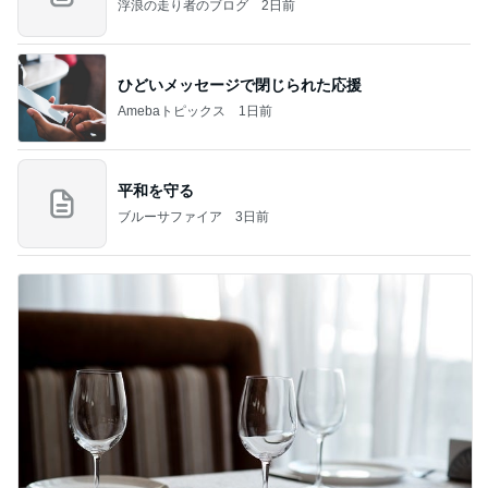
浮浪の走り者のブログ
2日前
ひどいメッセージで閉じられた応援
Amebaトピックス
1日前
平和を守る
ブルーサファイア
3日前