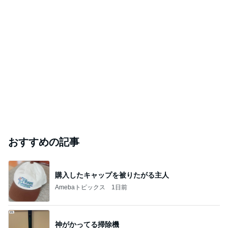
おすすめの記事
購入したキャップを被りたがる主人
Amebaトピックス
1日前
神がかってる掃除機