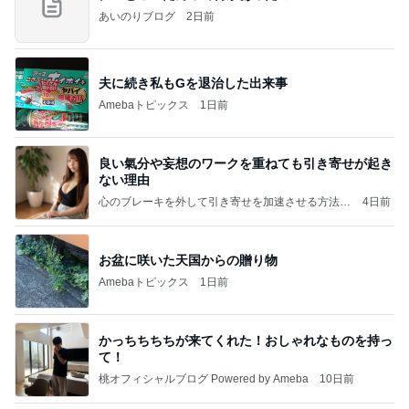
あいのりブログ
2日前
夫に続き私もGを退治した出来事
Amebaトピックス
1日前
良い氣分や妄想のワークを重ねても引き寄せが起き
ない理由
心のブレーキを外して引き寄せを加速させる方法：
4日前
引き寄せ研究所
お盆に咲いた天国からの贈り物
Amebaトピックス
1日前
かっちちちちが来てくれた！おしゃれなものを持っ
て！
桃オフィシャルブログ Powered by Ameba
10日前