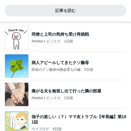
記事を読む
同僚と上司の気持ち受け再挑戦
Amebaトピックス
1日前
病人アピールしてきたクソ義母
田舎のクソ義母vs都会育ちの嫁
2日前
痛がる夫を無視し出て行った隣の部屋
Amebaトピックス
1日前
強子の楽しい（？）ママ友トラブル【年長編】第10
1話
ウメブログ
4日前