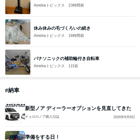
Amebaトピックス
23時間前
休み休みの毛づくろいの続き
Amebaトピックス
16時間前
パナソニックの補助輪付き自転車
Amebaトピックス
1日前
#
納車
新型ノア ディーラーオプションを見直してきた
チョロのノア購入日誌
2026年8月8日
準備をする日！