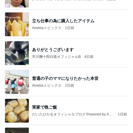
立ち仕事の為に購入したアイテム
Amebaトピックス
1日前
ありがとうございます
市川團十郎白猿オフィシャルB
4日前
普通の子のママになりたかった本音
Amebaトピックス
2日前
実家で晩ご飯
だいたひかるオフィシャルブログ Powered by Ame
1日前
ba