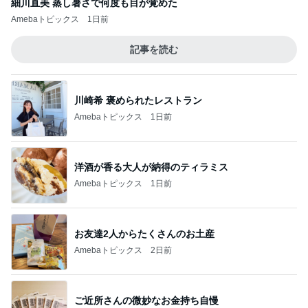
細川直美 蒸し暑さで何度も目が覚めた
Amebaトピックス
1日前
記事を読む
川崎希 褒められたレストラン
Amebaトピックス
1日前
洋酒が香る大人が納得のティラミス
Amebaトピックス
1日前
お友達2人からたくさんのお土産
Amebaトピックス
2日前
ご近所さんの微妙なお金持ち自慢