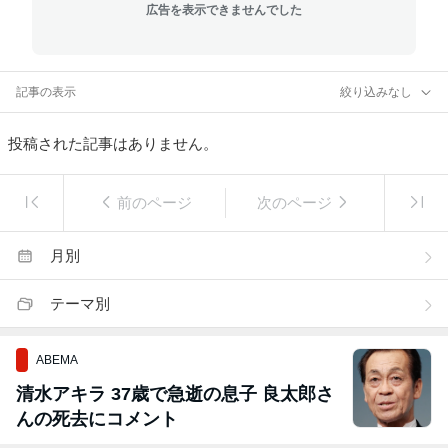
広告を表示できませんでした
記事の表示
絞り込みなし
投稿された記事はありません。
前のページ
次のページ
月別
テーマ別
ABEMA
清水アキラ 37歳で急逝の息子 良太郎さ
んの死去にコメント