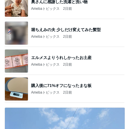
奥さんに感謝した洗濯と洗い物
Amebaトピックス
2日前
堀ちえみの夫 少しだけ変えてみた髪型
Amebaトピックス
2日前
エルメスよりうれしかったお土産
Amebaトピックス
2日前
購入後に71%オフになったまな板
Amebaトピックス
2日前