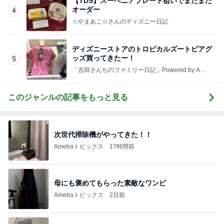
【TDS】スーベニアプレート狙いでまたまた
オーダー
4
☆やまあこ☆さんのディズニー日記
ディズニーストアのトロピカルズートピアグ
ッズ買ってきたー！
5
「吉田さんちのファミリー日記」Powered by Ame
ba 吉田さんファミリーオフィシャルブログ
このジャンルの記事をもっと見る
次世代掃除機がやってきた！！
Amebaトピックス
17時間前
母にも褒めてもらった素敵なワンピ
Amebaトピックス
2日前