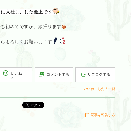
日に入社しました最上です
かも初めてですが、頑張ります
からよろしくお願いします
いいね
コメントする
リブログする
5
いいね！した人一覧
ポスト
記事を報告する