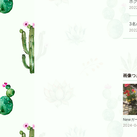
ホ
202
3
202
画像つ
Newガ
2024-0