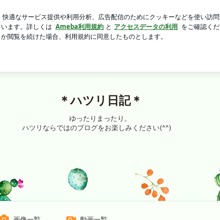
崎ちゃんぽん
芸能人ブログ
人気ブログ
新規登録
ロ
＊ハツリ日記＊
ゆったりまったり。
ハツリならではのブログをお楽しみください(^^)
画像一覧
動画一覧