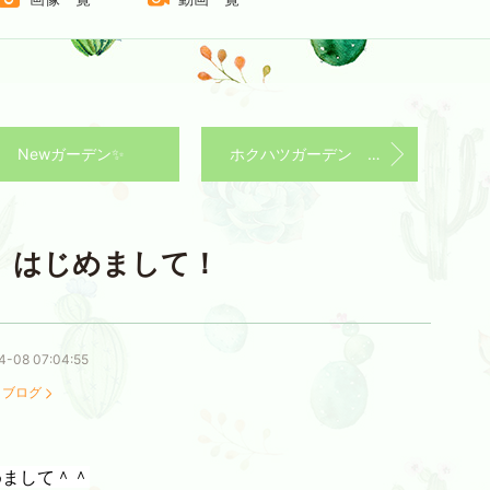
Newガーデン✨
ホクハツガーデン 冬から春に向けて
はじめまして！
4-08 07:04:55
：
ブログ
めまして＾＾