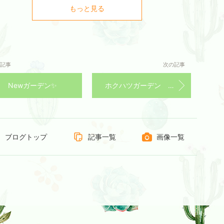
もっと見る
記事
次の記事
Newガーデン✨
ホクハツガーデン 冬から春に向けて
ブログトップ
記事一覧
画像一覧