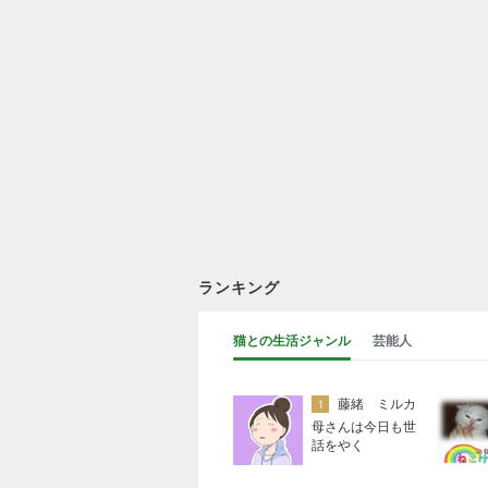
ランキング
猫との生活ジャンル
芸能人
藤緒 ミルカ
1
母さんは今日も世
話をやく