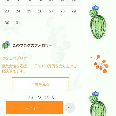
23
24
25
26
27
28
29
30
31
このブログのフォロワー
はなこのブログ
起業女性を応援。一日で150万円を売り上げる
秘訣教えます。
一覧を見る
フォロワー:
3
人
フォロー