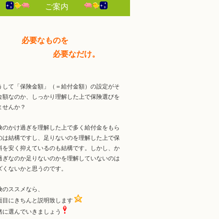
ご案内
必要なものを
必要なだけ。
うして「保険金額」（＝給付金額）の設定がそ
金額なのか、しっかり理解した上で保険選びを
ませんか？
険のかけ過ぎを理解した上で多く給付金をもら
のは結構ですし、足りないのを理解した上で保
料を安く抑えているのも結構です。しかし、か
過ぎなのか足りないのかを理解していないのは
ズくないかと思うのです。
険のススメなら、
面目にきちんと説明致します
緒に選んでいきましょう