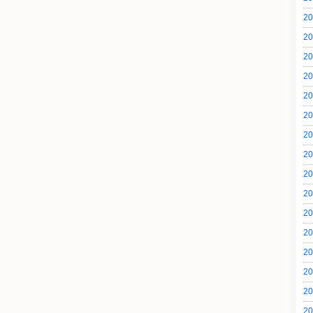
20
20
20
20
20
20
20
20
20
20
20
20
20
20
20
20