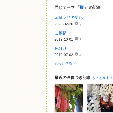
同じテーマ 「
榎
」 の記事
金融商品の変化
2020-02-20
2
ご挨拶
2019-10-01
5
色分け
2019-07-02
4
もっと見る >>
最近の画像つき記事
もっと見る >