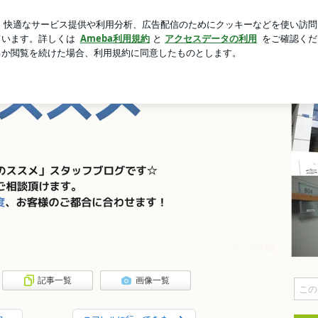
っていたサッカー
新規登録
芸能人ブログ
人気ブログ
、淀屋橋なら
記事一覧
画像一覧