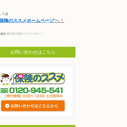
しくは
保険のススメホームページ
”へ！
営会社
株式会社榎ビジネスサポート
お問い合わせはこちら