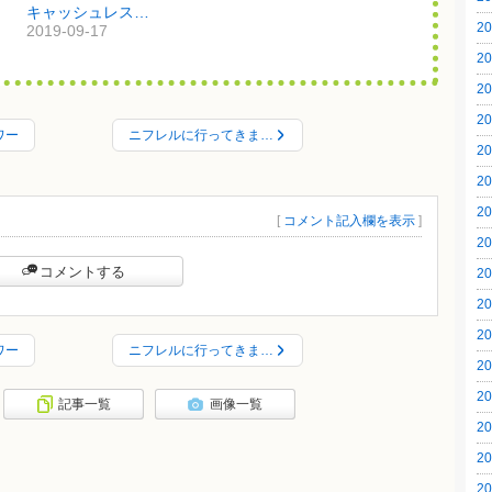
キャッシュレスで消費税増税を乗り越えたい・・・！
20
2019-09-17
20
20
20
ワー
ニフレルに行ってきま…
20
20
20
[
コメント記入欄を表示
]
20
コメントする
20
20
20
ワー
ニフレルに行ってきま…
20
20
記事一覧
画像一覧
20
20
20