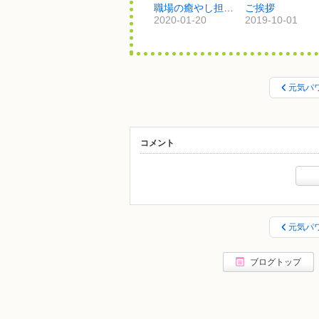
職場の癒やし担当【5回目】
ご挨拶
2020-01-20
2019-10-01
元気パ
コメント
元気パ
ブログトップ