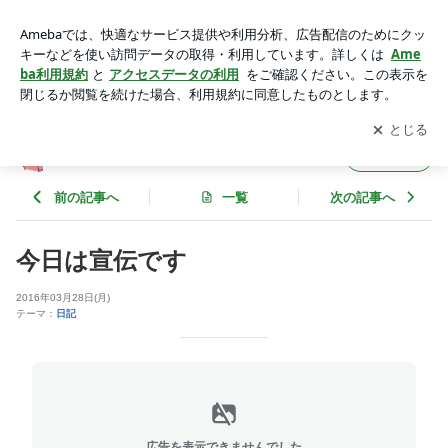
今日は宣伝です | こんな生活どーですか？
アプリをダウンロードして
ブログの更新通知
を受け取りまし
開く
ょう。
こんな生活どーですか？
フォロー
前の記事へ
一覧
次の記事へ
今日は宣伝です
2016年03月28日(月)
テーマ：
日記
広告を表示できませんでした