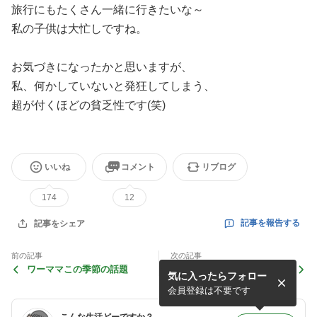
旅行にもたくさん一緒に行きたいな～
私の子供は大忙しですね。
お気づきになったかと思いますが、
私、何かしていないと発狂してしまう、
超が付くほどの貧乏性です(笑)
いいね
コメント
リブログ
174
12
記事を報告する
記事をシェア
前の記事
次の記事
ワーママこの季節の話題
1人でかくれんぼ？
気に入ったらフォロー
会員登録は不要です