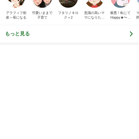
くじり帳」〜
もっと見る