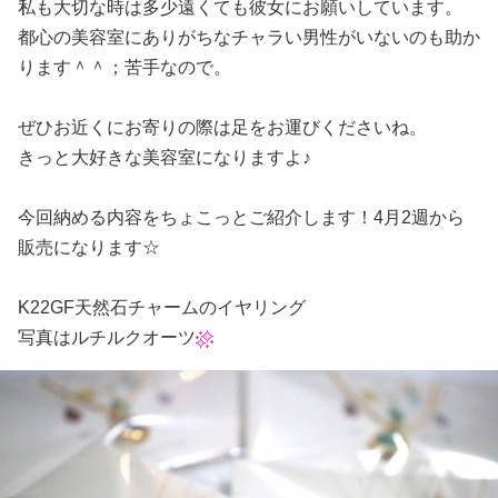
私も大切な時は多少遠くても彼女にお願いしています。
都心の美容室にありがちなチャラい男性がいないのも助か
ります＾＾；苦手なので。
ぜひお近くにお寄りの際は足をお運びくださいね。
きっと大好きな美容室になりますよ♪
今回納める内容をちょこっとご紹介します！4月2週から
販売になります☆
K22GF天然石チャームのイヤリング
写真はルチルクオーツ