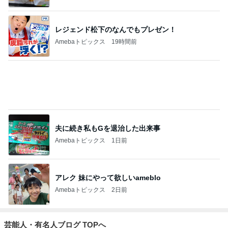
レジェンド松下のなんでもプレゼン！
Amebaトピックス
19時間前
夫に続き私もGを退治した出来事
Amebaトピックス
1日前
アレク 妹にやって欲しいameblo
Amebaトピックス
2日前
芸能人・有名人ブログ TOPへ
「昨日から話してる」斉藤被告の妻 SNS更新
Amebaトピックス
23時間前