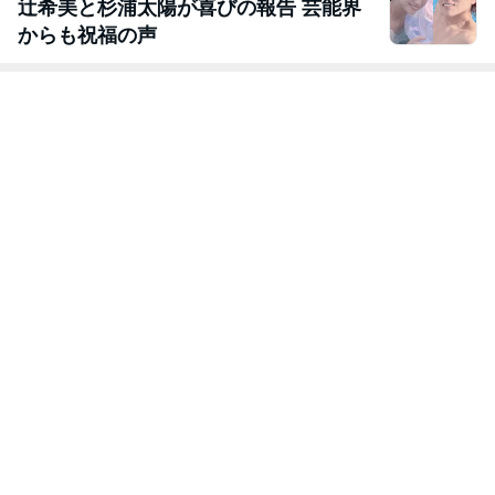
辻希美と杉浦太陽が喜びの報告 芸能界
からも祝福の声