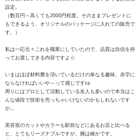
設定。
（数百円～高くても2000円程度。そのままプレゼントに
もできるよう、オリジナルのパッケージに入れての販売で
す。）
私は一応元々これを職業にしていたので、品質は自信を持
ってお渡しできる内容ですよ☆
いまはほぼ
材料費を頂いているだけの単なる趣味。
赤字に
ならなければいいや～って感じです
周りにはプロとして活動している友人も多いので本当はこ
んな値段で技術を売っちゃいけないのかもしれないです
が…
美容室のカットやカラーも駅前など
にあるお店と比べる
と、とてもリーズナブルですが、腕は確かです。