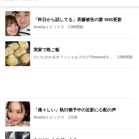
実家で晩ご飯
だいたひかるオフィシャルブログ Powered by
23時間前
Ameba
「痛々しい」執行猶予中の近影に心配の声
Amebaトピックス
1日前
ありがとうございます
市川團十郎白猿オフィシャルB
4日前