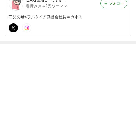
こんな生活どーですか？
フォロー
君野みき＠2児ワーママ
二児の母×フルタイム勤務会社員＝カオス