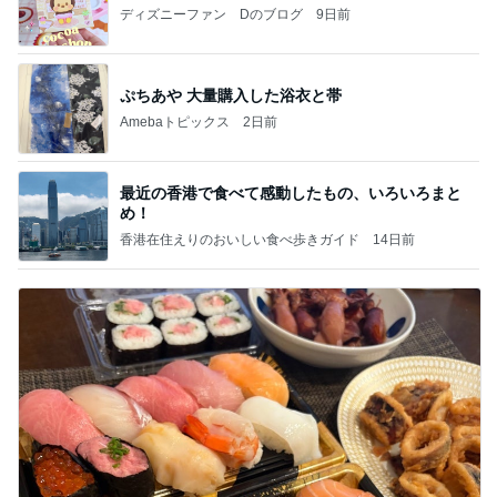
ディズニーファン Dのブログ
9日前
ぷちあや 大量購入した浴衣と帯
Amebaトピックス
2日前
最近の香港で食べて感動したもの、いろいろまと
め！
香港在住えりのおいしい食べ歩きガイド
14日前