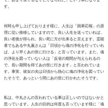
す。
何時も申し上げております様に、人生は「因果応報」の原
理に従い推移していますので、良い人生を送っていれば、
良い老後が得られ、良い死に方が出来ると言えます。霊能
者でもある中丸薫さんは「日頃から魂の浄化を行っていれ
ば、より早くあの世に行ける」と言っています。また、魂
の浄化を図っていない人は「反省の期間が与えられるの
で、長い期間を得てあの世に行きます」と言われていま
す。事実、彼女の夫は日頃から熱心に魂の浄化を図ってい
たそうで、あっという間にあの世に行かれたそうです。
私は、中丸さんの言われている事は正しいのではないかと
思っています。人生の目的は何度も言っています様に「魂