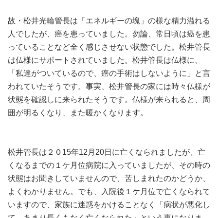
故・松井光輪管長は「エネルギーの塊」の様な精力溢れる
人でしたが、癌を患っていました。勿論、常日頃は癌を患
っていることなど全く感じさせない状態でした。松井管長
は仏様にサポートされていました。松井管長は仏様に、
「私達がついているので、癌の手術はしないように」と言
われていたそうです。事実、松井管長の家には時々仏様が
状態を確認しに来られたそうです。仏様が来られると、周
囲が明るくなり、また暖かくなります。
松井管長は２０15年12月20日に亡くなられましたが、亡
くなるまでの１ケ月位病院に入っていましたが、その時の
状態はお聞きしていませんので、苦しまれたのかどうか、
よくわかりません。でも、入院後１ケ月位で亡くなられて
いますので、家族に迷惑をかけることなく「病状が悪化し
て、あまり長くもなく亡くなられた」という事になりま