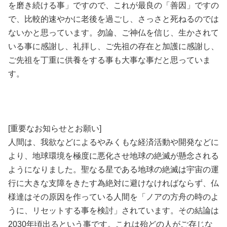
を磨き続ける事」ですので、これが最良の「善因」ですの
で、比較的速やかに老後を過ごし、さっさと死ねるのでは
ないかと思っています。勿論、ご神仏を信じ、生かされて
いる事に感謝し、礼拝し、ご先祖の存在と加護に感謝し、
ご先祖を丁重に供養をする事も大事な事だと思っていま
す。
[重要なお知らせとお願い]
人間は、我欲などによるやみくもな経済活動や開発などに
より、地球環境を極度に悪化させ地球の絶滅が懸念される
ようになりました。聖なる星である地球の絶滅は宇宙の運
行に大きな支障をきたす為絶対に避けなければならず、仏
様達はその原因を作っている人間を「ノアの方舟の時のよ
うに、リセットする事を検討」されています。その結論は
2030年頃出るという事です。これは殆どの人がご存じな