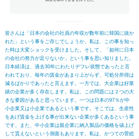
皆さんは「日本の会社の社員の年収が数年前に韓国に抜か
れた」という事をご存じでしょうか。私は、この事を知っ
た時は大変ショックを受けました。そして、「如何に日本
の会社の努力が足りないか」という事を思い知りました。
日本経済は、過去30年にわたりデフレ状態であったと言
われており、毎年の賃金があまり上がらず、可処分所得は
減るばかりであったと言えます。一方では、大企業は好業
績の企業が多く存在します。私は、この問題には２つの大
きな要因があると思っています。一つは日本の97％が中
小企業又は小企業であるという事です。そこでは、生産性
をあげ賃金を上げる事が出来ない企業が多くあるという事
です。また、中小企業は親企業に納入製品の価格を値上げ
して貰えないという側面もあります。私は、かつての菅総