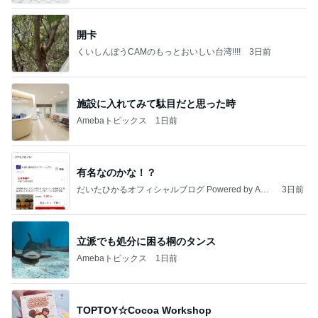
開卡
くいしんぼうCAMのもっとおいしい台湾!!!!
3日前
施設に入れてみて駄目だと思った時
Amebaトピックス
1日前
有名なのかな！？
だいたひかるオフィシャルブログ Powered by Ame
3日前
ba
立派でも処分に困る桐のタンス
Amebaトピックス
1日前
TOPTOY☆Cocoa Workshop