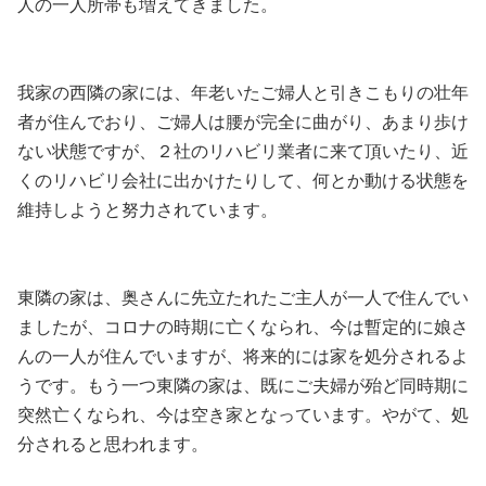
人の一人所帯も増えてきました。
我家の西隣の家には、年老いたご婦人と引きこもりの壮年
者が住んでおり、ご婦人は腰が完全に曲がり、あまり歩け
ない状態ですが、２社のリハビリ業者に来て頂いたり、近
くのリハビリ会社に出かけたりして、何とか動ける状態を
維持しようと努力されています。
東隣の家は、奥さんに先立たれたご主人が一人で住んでい
ましたが、コロナの時期に亡くなられ、今は暫定的に娘さ
んの一人が住んでいますが、将来的には家を処分されるよ
うです。もう一つ東隣の家は、既にご夫婦が殆ど同時期に
突然亡くなられ、今は空き家となっています。やがて、処
分されると思われます。