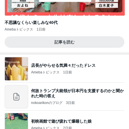
不思議なくらい楽しみな40代
Amebaトピックス
1日前
記事を読む
店長がやらせる気満々だったドレス
Amebaトピックス
1日前
何故トランプ大統領が日本円を支援するのかと聞か
れた時の答え
nokoarikonのブログ
3日前
初映画館で遊び疲れて爆睡した娘
Amebaトピックス
2日前