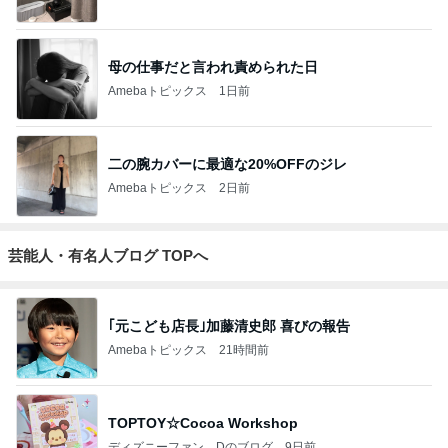
母の仕事だと言われ責められた日
Amebaトピックス
1日前
二の腕カバーに最適な20%OFFのジレ
Amebaトピックス
2日前
芸能人・有名人ブログ TOPへ
｢元こども店長｣加藤清史郎 喜びの報告
Amebaトピックス
21時間前
TOPTOY☆Cocoa Workshop
ディズニーファン Dのブログ
9日前