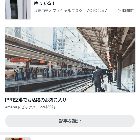
待ってる！
武東由美オフィシャルブログ「MOTOちゃんと
16時間前
のはっぴぃな毎日」Powered by Ameba
[PR]空港でも活躍のお気に入り
Amebaトピックス
22時間前
記事を読む