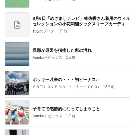
8月6日「めざましテレビ」林佑香さん着用のウィル
セレクションの小花刺繍タックスリーブカーディガ
ン
れなのブログ
1日前
旦那が原因を指摘した窓の汚れ
Amebaトピックス
1日前
ポッキー以来の・・・初ビーナス♪
ＳＲ♡ＬＯＶＥＲの・・・キックでＧＯ♪
12日前
子育てで感情的になってしまうこと
Amebaトピックス
1日前