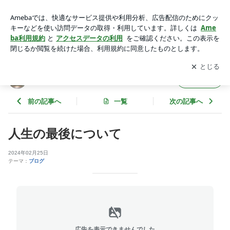
人生の最後について | 小坂弘道オフィシャルブログ
アプリをダウンロードして
ブログの更新通知
を受け取りまし
開く
ょう。
小坂弘道オフィシャルブログ
フォロー
前の記事へ
一覧
次の記事へ
人生の最後について
2024年02月25日
テーマ：
ブログ
広告を表示できませんでした