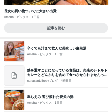
長女の買い物ついでに大きい出費
Amebaトピックス
1日前
記事を読む
辛くても汁まで飲んだ美味しい麻辣湯
Amebaトピックス
1日前
熱を通すことになっている食品は、売店のレトルト
カレーとどんぶりを含めて食べさせられませんっ
て、男
nanasantojiroのブログ
4時間前
堀ちえみ 遊び疲れた愛犬の姿
Amebaトピックス
1日前