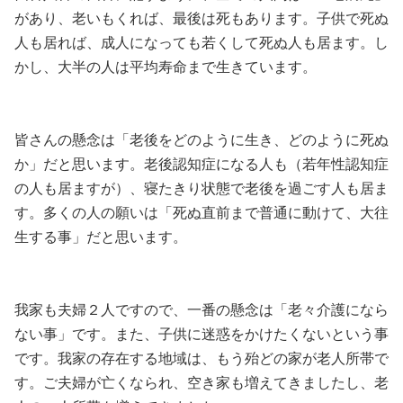
があり、老いもくれば、最後は死もあります。子供で死ぬ
人も居れば、成人になっても若くして死ぬ人も居ます。し
かし、大半の人は平均寿命まで生きています。
皆さんの懸念は「老後をどのように生き、どのように死ぬ
か」だと思います。老後認知症になる人も（若年性認知症
の人も居ますが）、寝たきり状態で老後を過ごす人も居ま
す。多くの人の願いは「死ぬ直前まで普通に動けて、大往
生する事」だと思います。
我家も夫婦２人ですので、一番の懸念は「老々介護になら
ない事」です。また、子供に迷惑をかけたくないという事
です。我家の存在する地域は、もう殆どの家が老人所帯で
す。ご夫婦が亡くなられ、空き家も増えてきましたし、老