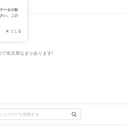
グイン
で名古屋なまりあります!