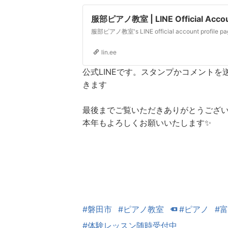
服部ピアノ教室 | LINE Official Acco
lin.ee
公式LINEです。スタンプかコメント
きます
最後までご覧いただきありがとうござい
本年もよろしくお願いいたします✨
#磐田市
#ピアノ教室
#ピアノ
#
#体験レッスン随時受付中