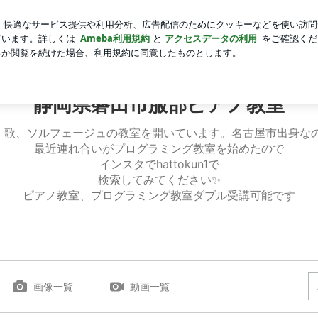
ートのランチ
芸能人ブログ
人気ブログ
新規登録
ロ
県磐田市服部ピアノ教室
静岡県磐田市服部ピアノ教室
、歌、ソルフェージュの教室を開いています。名古屋市出身なの
最近連れ合いがプログラミング教室を始めたので
インスタでhattokun1で
検索してみてください✨
ピアノ教室、プログラミング教室ダブル受講可能です
画像一覧
動画一覧