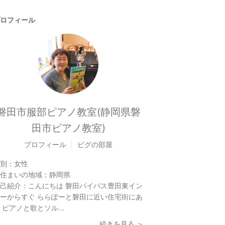
ロフィール
磐田市服部ピアノ教室(静岡県磐
田市ピアノ教室)
プロフィール
ピグの部屋
別：
女性
住まいの地域：
静岡県
己紹介：
こんにちは 磐田バイパス豊田東イン
ーからすぐ ららぽーと磐田に近い住宅街にあ
 ピアノと歌とソル...
続きを見る ＞