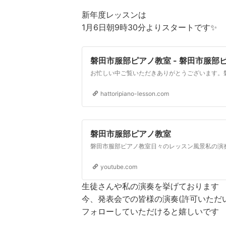
新年度レッスンは
1月6日朝9時30分よりスタートです✨
磐田市服部ピアノ教室 - 磐田市服部
hattoripiano-lesson.com
磐田市服部ピアノ教室
youtube.com
生徒さんや私の演奏を挙げております
今、発表会での皆様の演奏(許可いただ
フォローしていただけると嬉しいです