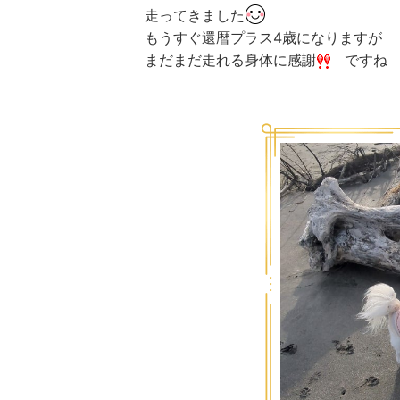
走ってきました
もうすぐ還暦プラス4歳になりますが
まだまだ走れる身体に感謝
ですね