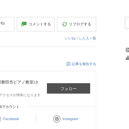
いね
コメントする
リブログする
いいね！した人一覧
記事を報告する
県磐田市ピアノ教室)
さ
フォロー
アクセスが簡単になります
NSアカウント
Facebook
Instagram