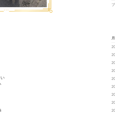
ブ
月
2
2
2
2
さい
2
い
2
2
2
ね
2