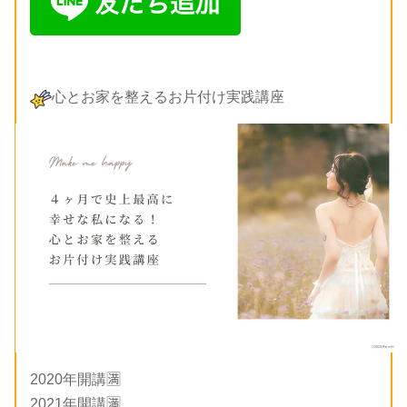
心とお家を整えるお片付け実践講座
2020年開講🈵
2021年開講🈵