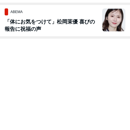
【6月25日開
催】
ABEMA
「体にお気をつけて」松岡茉優 喜びの
報告に祝福の声