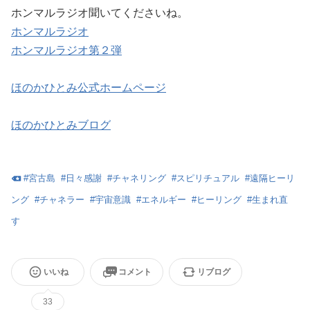
ホンマルラジオ聞いてくださいね。
ホンマルラジオ
ホンマルラジオ第２弾
ほのかひとみ公式ホームページ
ほのかひとみブログ
#
宮古島
#
日々感謝
#
チャネリング
#
スピリチュアル
#
遠隔ヒーリ
ング
#
チャネラー
#
宇宙意識
#
エネルギー
#
ヒーリング
#
生まれ直
す
いいね
コメント
リブログ
33