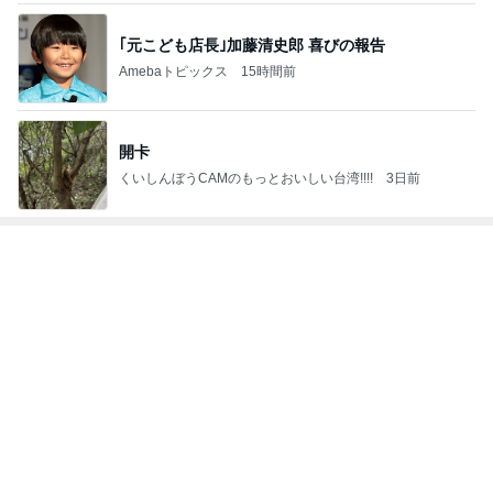
｢元こども店長｣加藤清史郎 喜びの報告
Amebaトピックス
15時間前
開卡
くいしんぼうCAMのもっとおいしい台湾!!!!
3日前