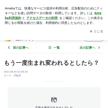
もう一度生まれ変われるとしたら？ | 日米合わせて10,000人以
上を成功へ導いた超強力メソッド
アプリをダウンロードして
ブログの更新通知
を受け取りまし
開く
ょう。
日米合わせて10,000人以上を成功へ導いた超
フォロー
強力メソッド
前の記事へ
一覧
次の記事へ
もう一度生まれ変われるとしたら？
2021-06-30 02:09:20
テーマ：
ブログ
広告を表示できませんでした