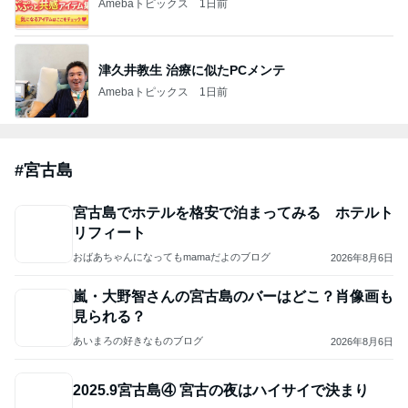
Amebaトピックス
1日前
津久井教生 治療に似たPCメンテ
Amebaトピックス
1日前
#
宮古島
宮古島でホテルを格安で泊まってみる ホテルト
リフィート
おばあちゃんになってもmamaだよのブログ
2026年8月6日
嵐・大野智さんの宮古島のバーはどこ？肖像画も
見られる？
あいまろの好きなものブログ
2026年8月6日
2025.9宮古島④ 宮古の夜はハイサイで決まり