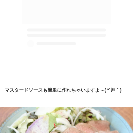
マスタードソースも簡単に作れちゃいますよ～( *´艸｀)