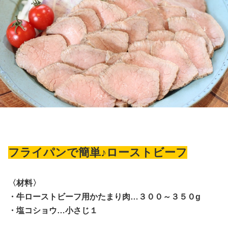
フライパンで簡単♪ローストビーフ
〈材料〉
・牛ローストビーフ用かたまり肉…３００～３５０g
・塩コショウ…小さじ１