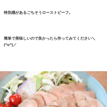
特別感があるごちそうローストビーフ。
簡単で美味しいので良かったら作ってみてください＼
(^o^)／