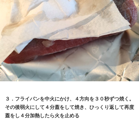
３．フライパンを中火にかけ、４方向を３０秒ずつ焼く。
その後弱火にして４分蓋をして焼き、ひっくり返して再度
蓋をし４分加熱したら火を止める