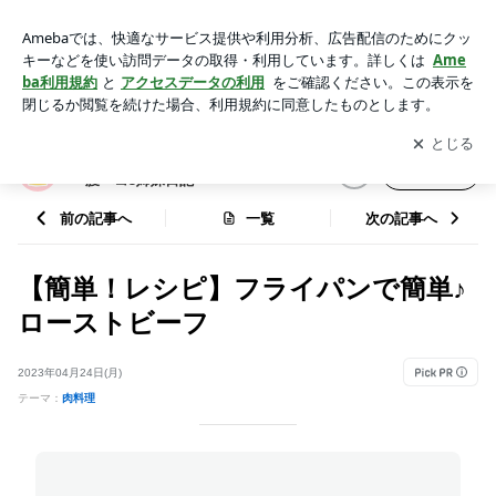
【簡単！レシピ】フライパンで簡単♪ローストビーフ | 朝の1時
間で ラクウマ 3食お家ごはん 〜腹ペコ3姉妹日記〜
アプリをダウンロードして
ブログの更新通知
を受け取りまし
開く
ょう。
朝の1時間で ラクウマ 3食お家ごはん
フォロー
〜腹ペコ3姉妹日記〜
前の記事へ
一覧
次の記事へ
【簡単！レシピ】フライパンで簡単♪
ローストビーフ
2023年04月24日(月)
テーマ：
肉料理