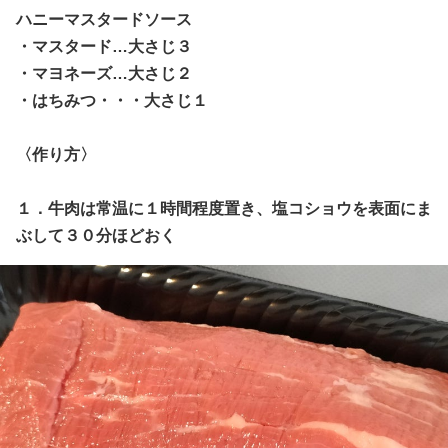
ハニーマスタードソース
・マスタード…大さじ３
・マヨネーズ…大さじ２
・はちみつ・・・大さじ１
〈作り方〉
１．牛肉は常温に１時間程度置き、塩コショウを表面にま
ぶして３０分ほどおく