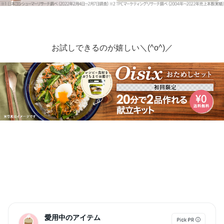
お試しできるのが嬉しい＼(^o^)／
愛用中のアイテム