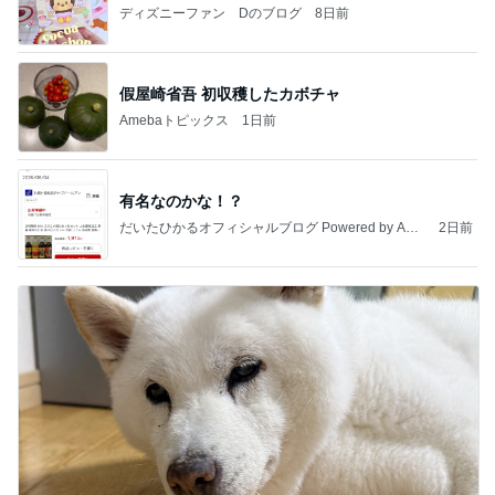
ディズニーファン Dのブログ
8日前
假屋崎省吾 初収穫したカボチャ
Amebaトピックス
1日前
有名なのかな！？
だいたひかるオフィシャルブログ Powered by Ame
2日前
ba