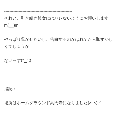
----------------------------------------------------
それと、引き続き彼女にはバレないようにお願いします
m(__)m
やっぱり驚かせたいし、告白するのがばれてたら恥ずかし
くてしょうが
ないっす(^_^;)
----------------------------------------------------
追記：
場所はホームグラウンド高円寺になりました(>_<)／