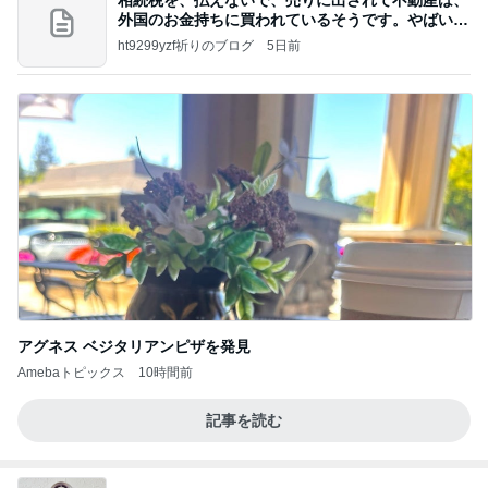
外国のお金持ちに買われているそうです。やばいで
すよ
ht9299yzf祈りのブログ
5日前
アグネス ベジタリアンピザを発見
Amebaトピックス
10時間前
記事を読む