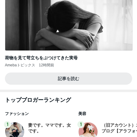
荷物を見て苛立ちをぶつけてきた実母
Amebaトピックス
12時間前
記事を読む
トップブロガーランキング
ファッション
美容
1
1
妻です。ママです。女
（旧アカウント）
です。
ブログ【アラフォ
社売却セカンドラ