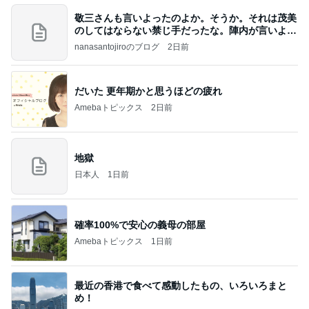
敬三さんも言いよったのよか。そうか。それは茂美
のしてはならない禁じ手だったな。陣内が言いよる
のよ
nanasantojiroのブログ
2日前
だいた 更年期かと思うほどの疲れ
Amebaトピックス
2日前
地獄
日本人
1日前
確率100%で安心の義母の部屋
Amebaトピックス
1日前
最近の香港で食べて感動したもの、いろいろまと
め！