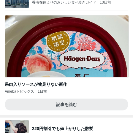
香港在住えりのおいしい食べ歩きガイド
13日前
果肉入りソースが物足りない新作
Amebaトピックス
1日前
記事を読む
220円割引でも値上がりした散髪