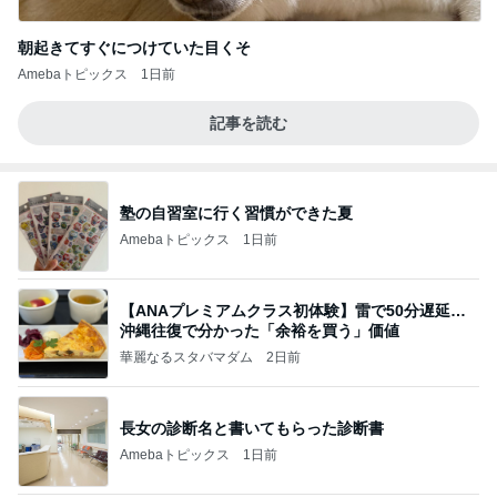
朝起きてすぐにつけていた目くそ
Amebaトピックス
1日前
記事を読む
塾の自習室に行く習慣ができた夏
Amebaトピックス
1日前
【ANAプレミアムクラス初体験】雷で50分遅延…
沖縄往復で分かった「余裕を買う」価値
華麗なるスタバマダム
2日前
長女の診断名と書いてもらった診断書
Amebaトピックス
1日前