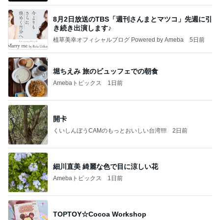
8月2日放送のTBS「週刊さんまとマツコ」先週に引
き続き出演します♪
植草美幸オフィシャルブログ Powered by Ameba
5日前
堀ちえみ 旅のビュッフェでの朝食
Amebaトピックス
1日前
開卡
くいしんぼうCAMのもっとおいしい台湾!!!!
2日前
細川直美 綺麗な色で目に涼しい花
Amebaトピックス
1日前
TOPTOY☆Cocoa Workshop