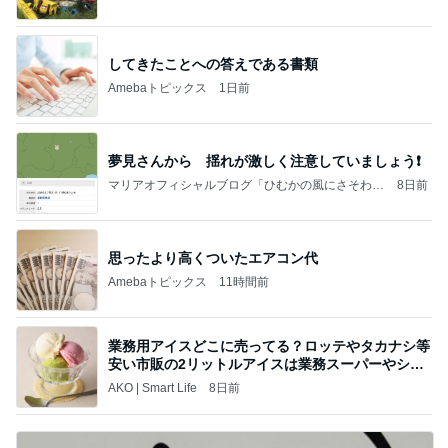
してきたことへの答えである書類
Amebaトピックス
1日前
夢見さんから 揺れが激しく注意していましょう❗️
マリアオフィシャルブログ「ひむかの風にさそわれ
8日前
て」Powered by Ameba
思ったより高くついたエアコン代
Amebaトピックス
11時間前
業務用アイスどこに売ってる？ロッテやタカナシ等
安い市販の2リットルアイスは業務スーパーやシャ
トレ
AKO | Smart Life
8日前