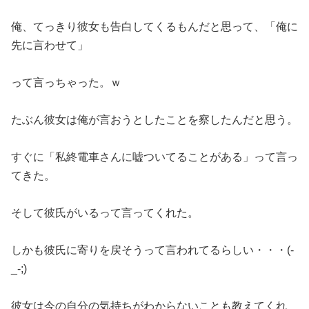
俺、てっきり彼女も告白してくるもんだと思って、「俺に
先に言わせて」
って言っちゃった。ｗ
たぶん彼女は俺が言おうとしたことを察したんだと思う。
すぐに「私終電車さんに嘘ついてることがある」って言っ
てきた。
そして彼氏がいるって言ってくれた。
しかも彼氏に寄りを戻そうって言われてるらしい・・・(-
_-;)
彼女は今の自分の気持ちがわからないことも教えてくれ