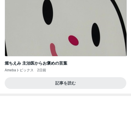
堀ちえみ 主治医からお褒めの言葉
Amebaトピックス
2日前
記事を読む