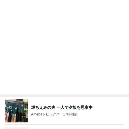
堀ちえみの夫 一人で夕飯を思案中
Amebaトピックス
17時間前