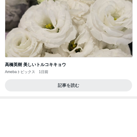
高橋英樹 美しいトルコキキョウ
Amebaトピックス
1日前
記事を読む