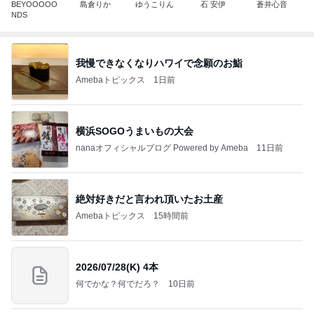
BEYOOOOO
島倉りか
ゆうこりん
石 安伊
蒼井心音
NDS
我慢できなくなりハワイで念願のお鮨
Amebaトピックス
1日前
横浜SOGOうまいもの大会
nanaオフィシャルブログ Powered by Ameba
11日前
絶対好きだと言われ頂いたお土産
Amebaトピックス
15時間前
2026/07/28(K) 4本
何でかな？何でだろ？
10日前