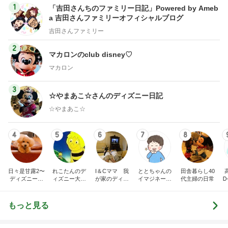
1
「吉田さんちのファミリー日記」Powered by Ameb
a 吉田さんファミリーオフィシャルブログ
吉田さんファミリー
2
マカロンのclub disney♡
マカロン
3
☆やまあこ☆さんのディズニー日記
☆やまあこ☆
4
5
6
7
8
日々是甘露2〜
れこたんのデ
I＆Cママ 我
ととちゃんの
田舎暮らし40
ディズニー風
ィズニー大好
が家のディズ
イマジネーシ
代主婦の日常
Ꭰ
味〜
き♡孫4人
ニー♡ブログ
ョンタイム
もっと見る