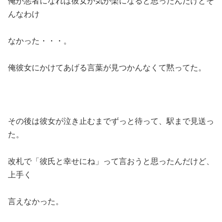
俺が悪者になれば彼女が気が楽になると思ったんだけどそ
んなわけ
なかった・・・。
俺彼女にかけてあげる言葉が見つかんなくて黙ってた。
その後は彼女が泣き止むまでずっと待って、駅まで見送っ
た。
改札で「彼氏と幸せにね」って言おうと思ったんだけど、
上手く
言えなかった。