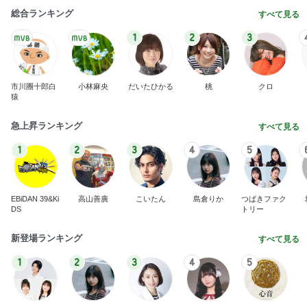
総合ランキング
すべて見る
1
2
3
市川團十郎白
小林麻央
だいたひかる
桃
クロ
猿
急上昇ランキング
すべて見る
1
2
3
4
5
EBiDAN 39&Ki
高山善廣
こいたん
島倉りか
つばきファク
DS
トリー
新登場ランキング
すべて見る
1
2
3
4
5