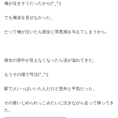
俺が泣きそうだったから(^_^;)
でも俺涙を見せなかった。
だって俺が泣いたら彼女に罪悪感を与えてしまうから。
彼女の背中が見えなくなったら涙が溢れてきた。
もうその場で号泣(^_^;)
駅で人いっぱいいたんだけど意外と平気だった。
その後いじめられっこみたいに泣きながら走って帰ってき
た。
-----------------------------------------------