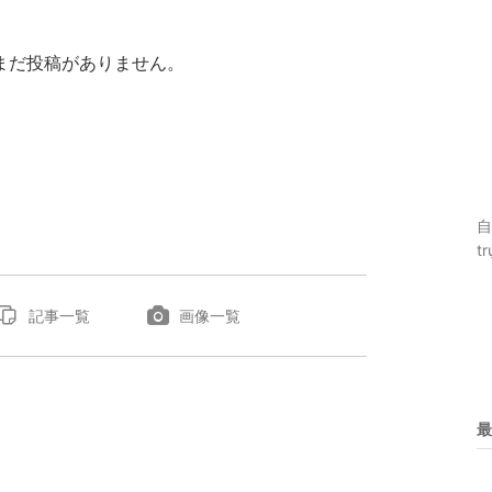
まだ投稿がありません。
自
tr
記事一覧
画像一覧
最