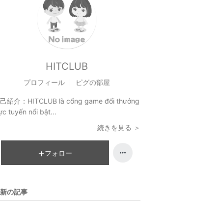
HITCLUB
プロフィール
ピグの部屋
己紹介：
HITCLUB là cổng game đổi thưởng
ực tuyến nổi bật...
続きを見る ＞
フォロー
新の記事