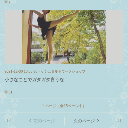
3
2021-12-30 10:56:36
・
ゲシュタルトワークショップ
小さなことでガタガタ言うな
51
1
ページ（全
15
ページ中）
前のページ
次のページ