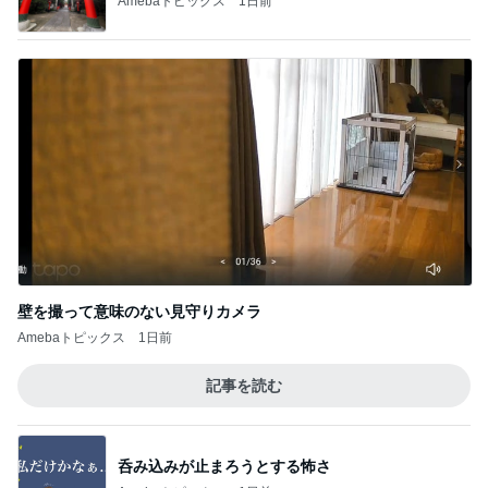
Amebaトピックス
1日前
壁を撮って意味のない見守りカメラ
Amebaトピックス
1日前
記事を読む
呑み込みが止まろうとする怖さ