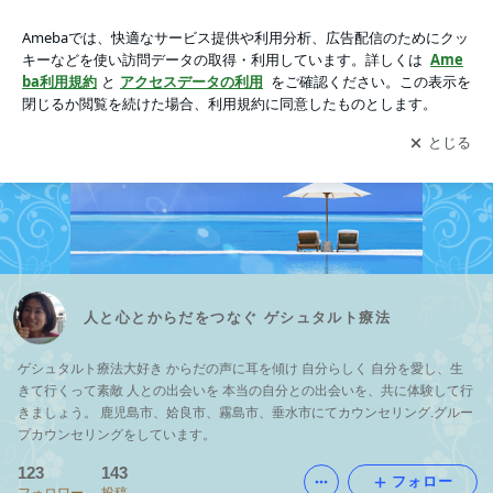
人と心とからだをつなぐ ゲシュタルト療法
アプリをダウンロードして
ブログの更新通知
を受け取りまし
開く
ょう。
人と心とからだをつなぐ ゲシュタルト療法
ゲシュタルト療法大好き からだの声に耳を傾け 自分らしく 自分を愛し、生
きて行くって素敵 人との出会いを 本当の自分との出会いを、共に体験して行
きましょう。 鹿児島市、姶良市、霧島市、垂水市にてカウンセリング.グルー
プカウンセリングをしています。
123
143
フォロー