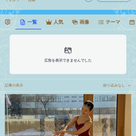
フォロワー
投稿
一覧
人気
画像
テーマ
広告を表示できませんでした
記事の表示
絞り込みなし