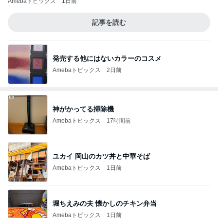
Amebaトピックス
1日前
記事を読む
発売する他にはないカラーのコスメ
Amebaトピックス
2日前
神がかってる掃除機
Amebaトピックス
17時間前
ユカイ 岡山のカツ丼と中華そば
Amebaトピックス
1日前
堀ちえみの夫 懐かしのチキン弁当
Amebaトピックス
1日前