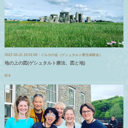
2022-05-31 20:01:06
・
イルカの会（ゲシュタルト療法体験会）
地の上の図(ゲシュタルト療法、図と地)
8