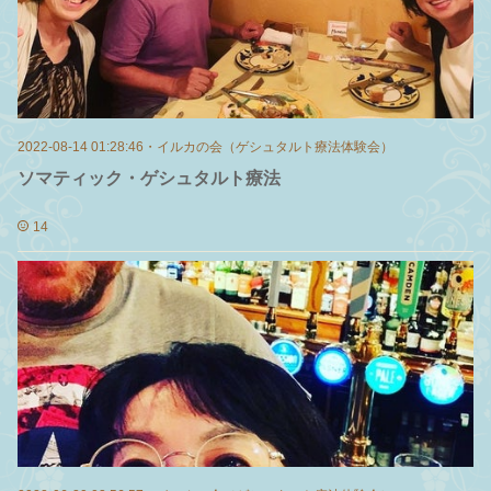
2022-08-14 01:28:46
・
イルカの会（ゲシュタルト療法体験会）
ソマティック・ゲシュタルト療法
14