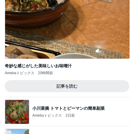
奇妙な感じがした美味しいお味噌汁
Amebaトピックス
20時間前
記事を読む
小川菜摘 トマトとピーマンの簡単副菜
Amebaトピックス
2日前