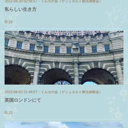
2022-06-20 02:56:57
・
イルカの会（ゲシュタルト療法体験会）
私らしい生き方
26
2022-06-02 21:48:57
・
イルカの会（ゲシュタルト療法体験会）
英国ロンドンにて
22