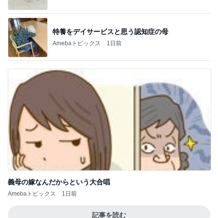
特養をデイサービスと思う認知症の母
Amebaトピックス
1日前
義母の嫁なんだからという大合唱
Amebaトピックス
1日前
記事を読む