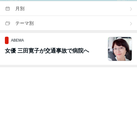
月別
テーマ別
ABEMA
女優 三田寛子が交通事故で病院へ