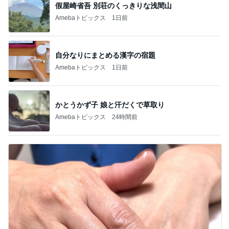
假屋崎省吾 別荘のくっきりな浅間山
Amebaトピックス
1日前
自分なりにまとめる漢字の宿題
Amebaトピックス
1日前
かとうかず子 娘と汗だくで草取り
Amebaトピックス
24時間前