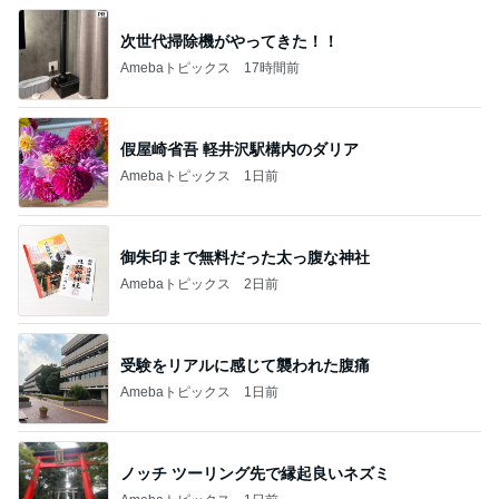
次世代掃除機がやってきた！！
Amebaトピックス
17時間前
假屋崎省吾 軽井沢駅構内のダリア
Amebaトピックス
1日前
御朱印まで無料だった太っ腹な神社
Amebaトピックス
2日前
受験をリアルに感じて襲われた腹痛
Amebaトピックス
1日前
ノッチ ツーリング先で縁起良いネズミ