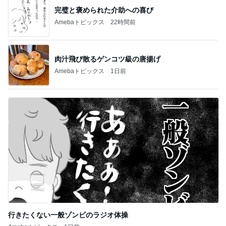
完璧と褒められた介助への喜び
Amebaトピックス
22時間前
肉汁飛び散るゲンコツ級の唐揚げ
Amebaトピックス
1日前
行きたくない一般ゾンビのラジオ体操