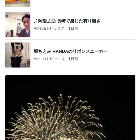
片岡愛之助 長崎で感じた有り難さ
Amebaトピックス
1日前
堀ちえみ RANDAのリボンスニーカー
Amebaトピックス
1日前