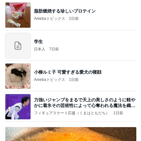
脂肪燃焼する珍しいプロテイン
Amebaトピックス
2日前
学生
日本人
7日前
小柳ルミ子 可愛すぎる愛犬の寝顔
Amebaトピックス
1日前
力強いジャンプをまるで天上の美しさのように軽や
かに着氷その芸術性によって心奪われる魔法を織り
なす
フィギュアスケート応援（くまはともだち）
1日前