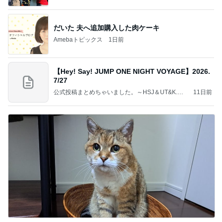
だいた 夫へ追加購入した肉ケーキ
Amebaトピックス
1日前
【Hey! Say! JUMP ONE NIGHT VOYAGE】2026.
7/27
公式投稿まとめちゃいました。～HSJ＆UT&K.O.
11日前
～