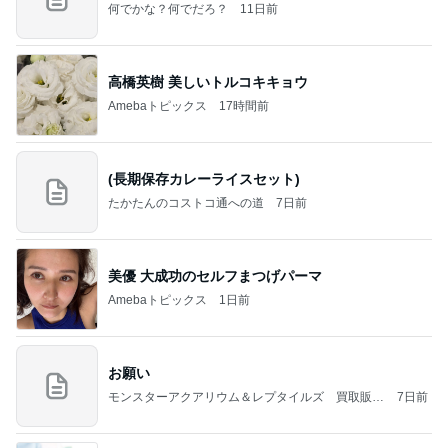
何でかな？何でだろ？
11日前
高橋英樹 美しいトルコキキョウ
Amebaトピックス
17時間前
(長期保存カレーライスセット)
たかたんのコストコ通への道
7日前
美優 大成功のセルフまつげパーマ
Amebaトピックス
1日前
お願い
モンスターアクアリウム＆レプタイルズ 買取販売
7日前
情報