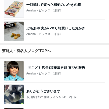
一目惚れで買った和柄のおかきの箱
Amebaトピックス
1日前
ぷちあや 夫がハマり箱買いしたおかき
Amebaトピックス
1日前
芸能人・有名人ブログ TOPへ
｢元こども店長｣加藤清史郎 喜びの報告
Amebaトピックス
1日前
ありがとうございます
市川團十郎白猿オフィシャルB
2日前