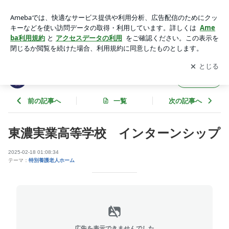
東濃実業高等学校 インターンシップ | チェリーヴィラ広見苑
のブログ
アプリをダウンロードして
ブログの更新通知
を受け取りまし
開く
ょう。
チェリーヴィラ広見苑のブログ
フォロー
前の記事へ
一覧
次の記事へ
東濃実業高等学校 インターンシップ
2025-02-18 01:08:34
テーマ：
特別養護老人ホーム
広告を表示できませんでした