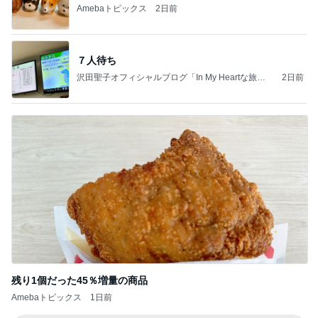
Amebaトピックス
2日前
７人待ち
沢田聖子オフィシャルブログ「In My Heartな旅日
2日前
記」by Ameba
残り1個だった45％増量の商品
Amebaトピックス
1日前