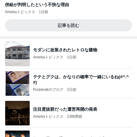
併給が判明したという不快な理由
Amebaトピックス
1日前
記事を読む
モダンに改装されたレトロな建物
Amebaトピックス
1日前
テテとグクは、かなりの確率で一緒にいるね(#^.^
#)
Purplevjkのブログ
2日前
注目度抜群だった運営再開の発表
Amebaトピックス
23時間前