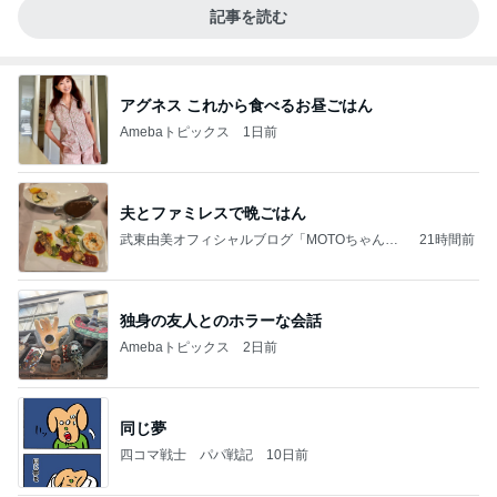
記事を読む
アグネス これから食べるお昼ごはん
Amebaトピックス
1日前
夫とファミレスで晩ごはん
武東由美オフィシャルブログ「MOTOちゃんと
21時間前
のはっぴぃな毎日」Powered by Ameba
独身の友人とのホラーな会話
Amebaトピックス
2日前
同じ夢
四コマ戦士 パパ戦記
10日前