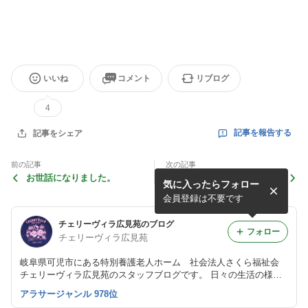
いいね
コメント
リブログ
4
記事を報告する
記事をシェア
前の記事
次の記事
お世話になりました。
新車はいいね
気に入ったらフォロー
会員登録は不要です
チェリーヴィラ広見苑のブログ
フォロー
チェリーヴィラ広見苑
岐阜県可児市にある特別養護老人ホーム 社会法人さくら福祉会
チェリーヴィラ広見苑のスタッフブログです。 日々の生活の様
子、行事、勉強会の様子を掲載していきます。
アラサージャンル 978位